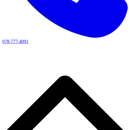
078-777-4091