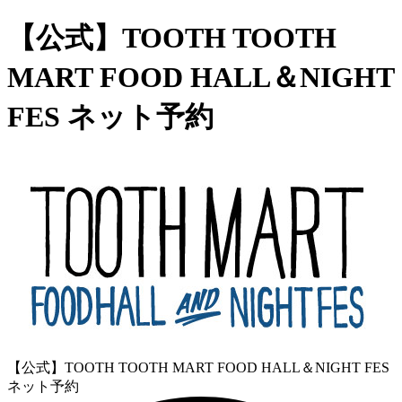
【公式】TOOTH TOOTH
MART FOOD HALL＆NIGHT
FES ネット予約
【公式】TOOTH TOOTH MART FOOD HALL＆NIGHT FES
ネット予約