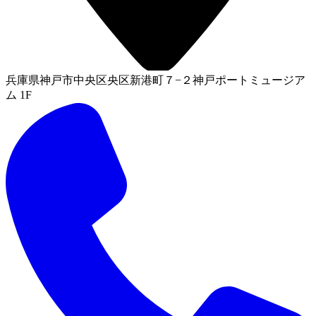
兵庫県神戸市中央区央区新港町７−２神戸ポートミュージア
ム 1F