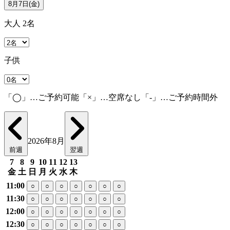
8月7日(金)
大人 2名
子供
「◯」…ご予約可能「×」…空席なし「-」…ご予約時間外
2026年8月
前週
翌週
7
8
9
10
11
12
13
金
土
日
月
火
水
木
11:00
○
○
○
○
○
○
○
11:30
○
○
○
○
○
○
○
12:00
○
○
○
○
○
○
○
12:30
○
○
○
○
○
○
○