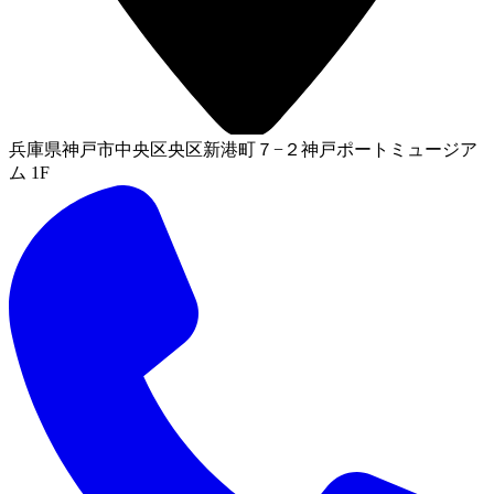
兵庫県神戸市中央区央区新港町７−２神戸ポートミュージア
ム 1F