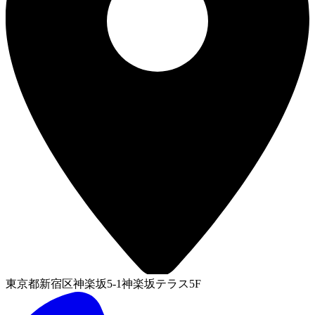
東京都新宿区神楽坂5-1神楽坂テラス5F