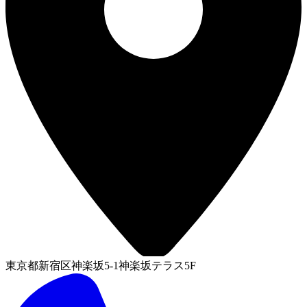
東京都新宿区神楽坂5-1神楽坂テラス5F