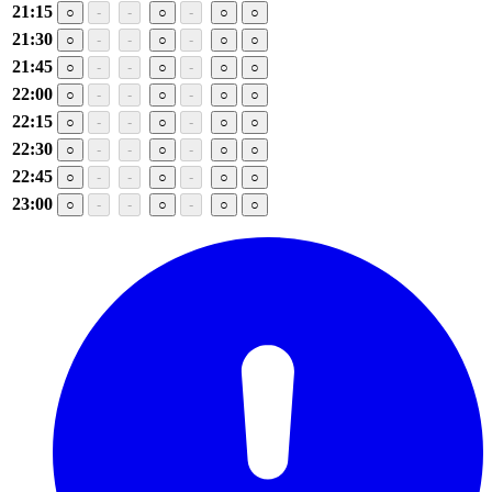
21:15
○
-
-
○
-
○
○
21:30
○
-
-
○
-
○
○
21:45
○
-
-
○
-
○
○
22:00
○
-
-
○
-
○
○
22:15
○
-
-
○
-
○
○
22:30
○
-
-
○
-
○
○
22:45
○
-
-
○
-
○
○
23:00
○
-
-
○
-
○
○