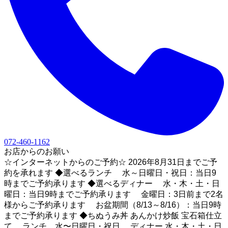
072-460-1162
お店からのお願い
☆インターネットからのご予約☆ 2026年8月31日までご予
約を承れます ◆選べるランチ 水～日曜日・祝日：当日9
時までご予約承ります ◆選べるディナー 水・木・土・日
曜日：当日9時までご予約承ります 金曜日：3日前まで2名
様からご予約承ります お盆期間（8/13～8/16）：当日9時
までご予約承ります ◆ちぬうみ丼 あんかけ炒飯 宝石箱仕立
て ランチ 水〜日曜日・祝日 ディナー 水・木・土・日