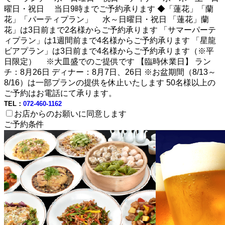
曜日・祝日 当日9時までご予約承ります ◆「蓮花」「蘭
花」「パーティプラン」 水～日曜日・祝日 「蓮花」蘭
花」は3日前まで2名様からご予約承ります 「サマーパーテ
ィプラン」は1週間前まで4名様からご予約承ります 「星龍
ビアプラン」は3日前まで4名様からご予約承ります（※平
日限定） ※大皿盛でのご提供です 【臨時休業日】 ラン
チ：8月26日 ディナー：8月7日、26日 ※お盆期間（8/13～
8/16）は一部プランの提供を休止いたします 50名様以上の
ご予約はお電話にて承ります。
TEL：
072-460-1162
お店からのお願いに同意します
ご予約条件