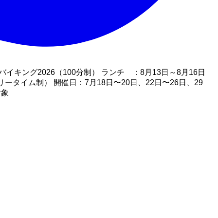
イキング2026（100分制） ランチ ：8月13日～8月16日
026（フリータイム制） 開催日：7月18日〜20日、22日〜26日、29
対象