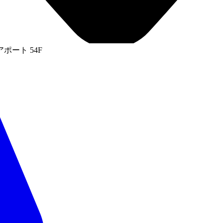
ート 54F