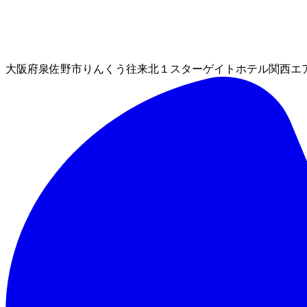
大阪府泉佐野市りんくう往来北１スターゲイトホテル関西エアポ