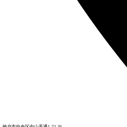
神户市中央区中山手通1-22-26