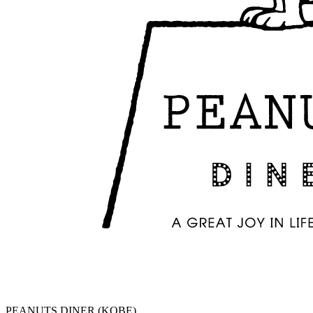
PEANUTS DINER (KOBE)