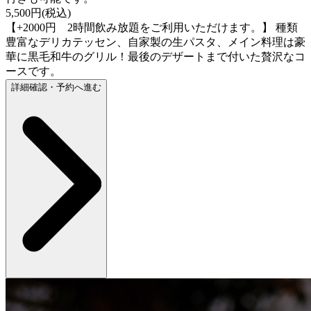
5,500円(税込)
【+2000円 2時間飲み放題をご利用いただけます。】 種類
豊富なデリカテッセン、自家製の生パスタ、メイン料理は豪
華に黒毛和牛のグリル！最後のデザートまで付いた贅沢なコ
ースです。
詳細確認・予約へ進む