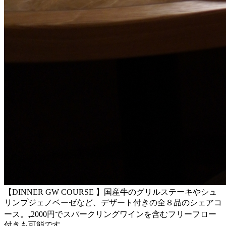
【DINNER GW COURSE 】国産牛のグリルステーキやシュ
リンプジェノベーゼなど、デザート付きの全８品のシェアコ
ース。₊2000円でスパークリングワインを含むフリーフロー
付きも可能です。