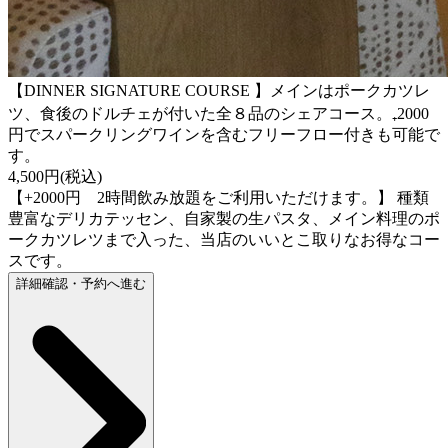
【DINNER SIGNATURE COURSE 】メインはポークカツレ
ツ、食後のドルチェが付いた全８品のシェアコース。₊2000
円でスパークリングワインを含むフリーフロー付きも可能で
す。
4,500円(税込)
【+2000円 2時間飲み放題をご利用いただけます。】 種類
豊富なデリカテッセン、自家製の生パスタ、メイン料理のポ
ークカツレツまで入った、当店のいいとこ取りなお得なコー
スです。
詳細確認・予約へ進む