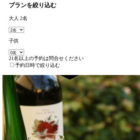
プランを絞り込む
大人 2名
子供
21名以上の予約は問合せください
予約日時で絞り込む