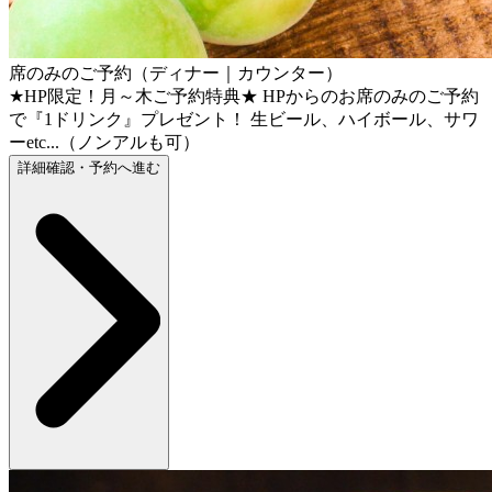
席のみのご予約（ディナー｜カウンター）
★HP限定！月～木ご予約特典★ HPからのお席のみのご予約
で『1ドリンク』プレゼント！ 生ビール、ハイボール、サワ
ーetc...（ノンアルも可）
詳細確認・予約へ進む