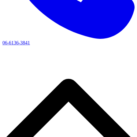
06-6136-3841