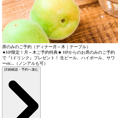
席のみのご予約（ディナー月～木｜テーブル）
★HP限定！月～木ご予約特典★ HPからのお席のみのご予約
で『1ドリンク』プレゼント！ 生ビール、ハイボール、サワ
ーetc...（ノンアルも可）
詳細確認・予約へ進む