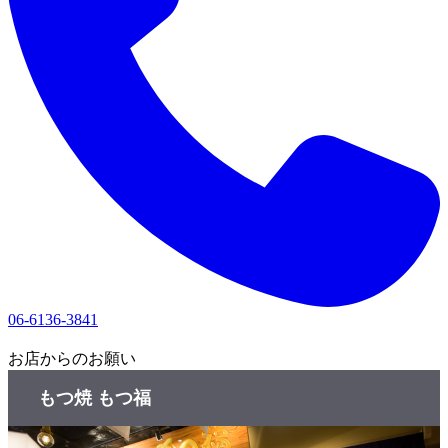
06-6136-3841
1
お店からのお願い
もつ焼 もつ福