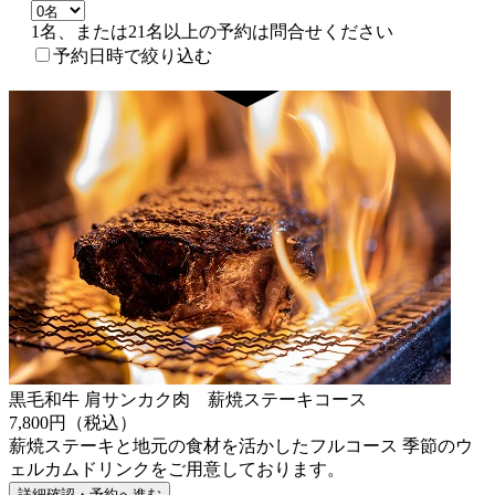
1名、または21名以上の予約は問合せください
予約日時で絞り込む
黒毛和牛 肩サンカク肉 薪焼ステーキコース
7,800円（税込）
薪焼ステーキと地元の食材を活かしたフルコース 季節のウ
ェルカムドリンクをご用意しております。
詳細確認・予約へ進む