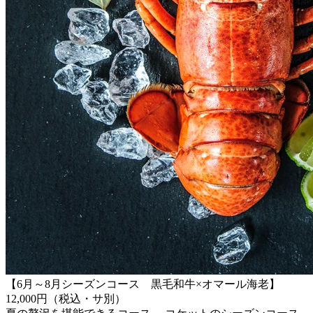
【6月～8月シーズンコース 黒毛和牛×オマール海老】
12,000円（税込・サ別）