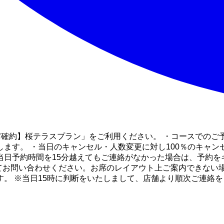
ラス席確約】桜テラスプラン」をご利用ください。 ・コースでの
ます。 ・当日のキャンセル・人数変更に対し100％のキャ
当日予約時間を15分越えてもご連絡がなかった場合は、予約を
てお問い合わせください。お席のレイアウト上ご案内できない場
。 ※当日15時に判断をいたしまして、店舗より順次ご連絡を