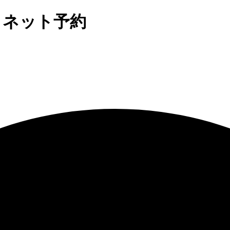
mo ネット予約