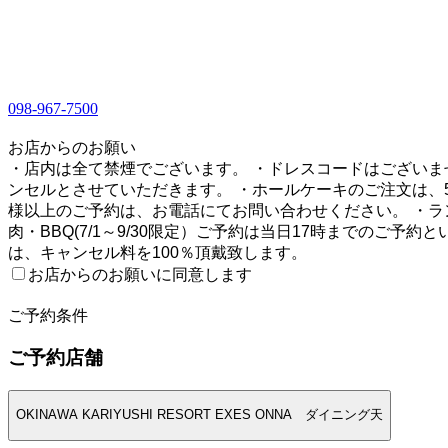
098-967-7500
1
お店からのお願い
・店内は全て禁煙でございます。 ・ドレスコードはございま
ンセルとさせていただきます。 ・ホールケーキのご注文は、
様以上のご予約は、お電話にてお問い合わせください。 ・ラ
肉・BBQ(7/1～9/30限定）ご予約は当日17時までのご
は、キャンセル料を100％頂戴致します。
お店からのお願いに同意します
2
ご予約条件
ご予約店舗
OKINAWA KARIYUSHI RESORT EXES ONNA ダイニング天