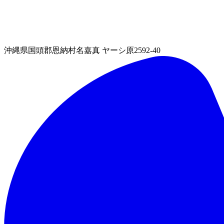
沖縄県国頭郡恩納村名嘉真 ヤーシ原2592-40