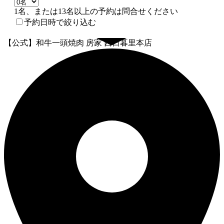
1名、または13名以上の予約は問合せください
予約日時で絞り込む
【公式】和牛一頭焼肉 房家 西日暮里本店