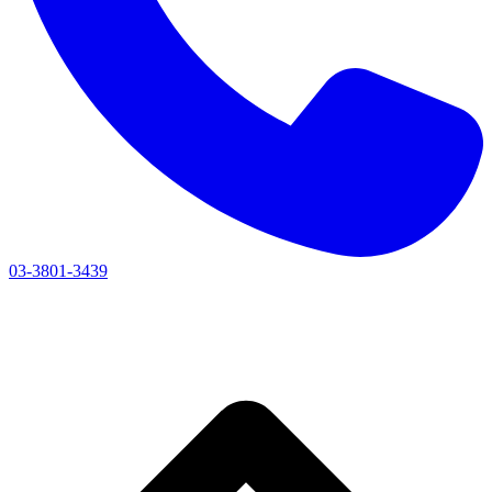
03-3801-3439