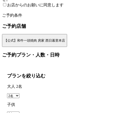
お店からのお願いに同意します
2
ご予約条件
ご予約店舗
【公式】和牛一頭焼肉 房家 西日暮里本店
ご予約プラン・人数・日時
プランを絞り込む
大人 2名
子供