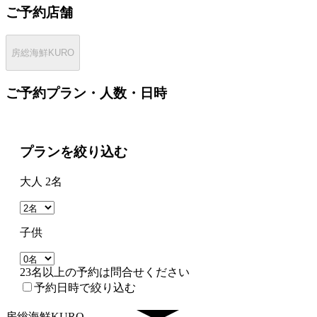
ご予約店舗
房総海鮮KURO
ご予約プラン・人数・日時
プランを絞り込む
大人 2名
子供
23名以上の予約は問合せください
予約日時で絞り込む
房総海鮮KURO