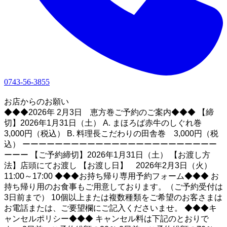
0743-56-3855
1
お店からのお願い
◆◆◆2026年 2月3日 恵方巻ご予約のご案内◆◆◆ 【締
切】2026年1月31日（土） A. まほろば赤牛のしぐれ巻
3,000円（税込） B. 料理長こだわりの田舎巻 3,000円（税
込） ーーーーーーーーーーーーーーーーーーーーーーーー
ーーー 【ご予約締切】2026年1月31日（土） 【お渡し方
法】店頭にてお渡し 【お渡し日】 2026年2月3日（火）
11:00～17:00 ◆◆◆お持ち帰り専用予約フォーム◆◆◆ お
持ち帰り用のお食事もご用意しております。（ご予約受付は
3日前まで） 10個以上または複数種類をご希望のお客さまは
お電話または、ご要望欄にご記入くださいませ。 ◆◆◆キ
ャンセルポリシー◆◆◆ キャンセル料は下記のとおりで