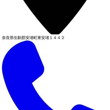
奈良県生駒郡安堵町東安堵１４４２