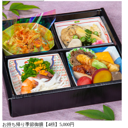
お持ち帰り季節御膳【4枡】5,000円