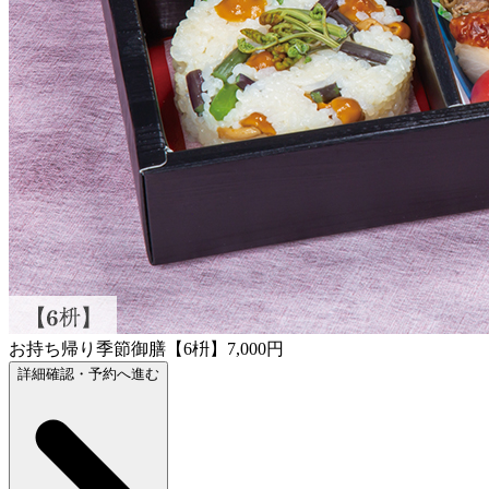
お持ち帰り季節御膳【6枡】7,000円
詳細確認・予約へ進む