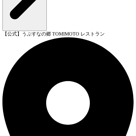
【公式】うぶすなの郷 TOMIMOTO レストラン