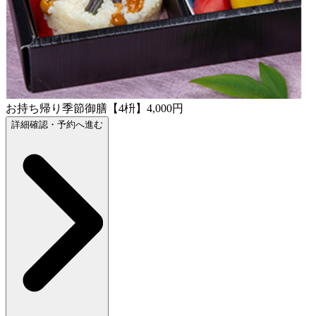
お持ち帰り季節御膳【4枡】4,000円
詳細確認・予約へ進む