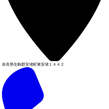
奈良県生駒郡安堵町東安堵１４４２