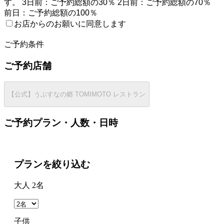
す。 3日前：ご予約総額の30％ 2日前：ご予約総額の70％
前日：ご予約総額の100％
お店からのお願いに同意します
2
ご予約条件
ご予約店舗
【公式】うぶすなの郷 TOMIMOTO レストラン
ご予約プラン・人数・日時
プランを絞り込む
大人 2名
子供