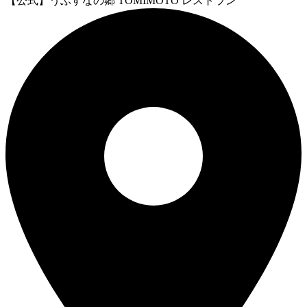
【公式】うぶすなの郷 TOMIMOTO レストラン