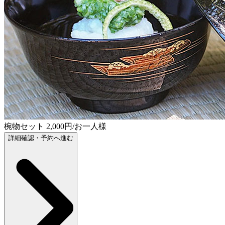
椀物セット 2,000円/お一人様
詳細確認・予約へ進む