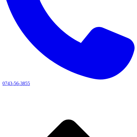
0743-56-3855