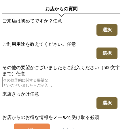
お店からの質問
ご来店は初めてですか？
任意
選択
ご利用用途を教えてください。
任意
選択
その他の要望がございましたらご記入ください（500文字
まで）
任意
来店きっかけ
任意
選択
お店からのお得な情報をメールで受け取る
必須