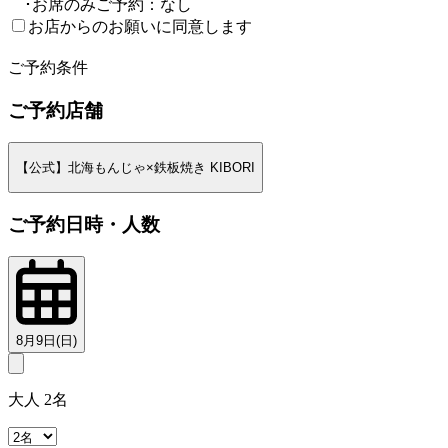
･お席のみご予約：なし
お店からのお願いに同意します
2
ご予約条件
ご予約店舗
【公式】北海もんじゃ×鉄板焼き KIBORI
ご予約日時・人数
8月9日(日)
大人 2名