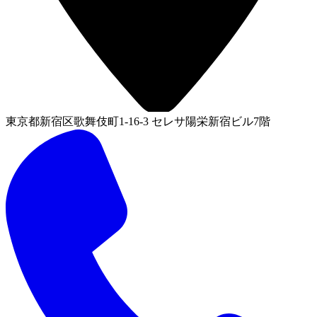
東京都新宿区歌舞伎町1-16-3 セレサ陽栄新宿ビル7階