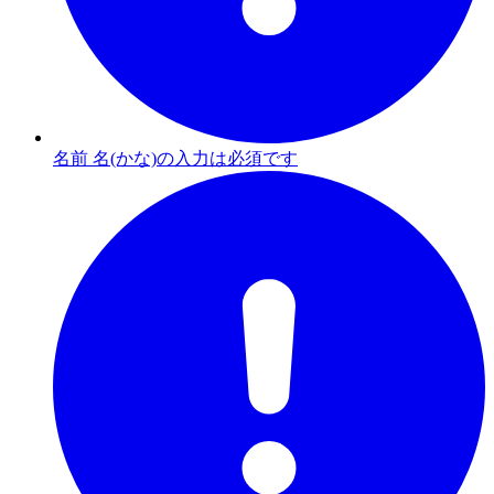
名前 名(かな)の入力は必須です