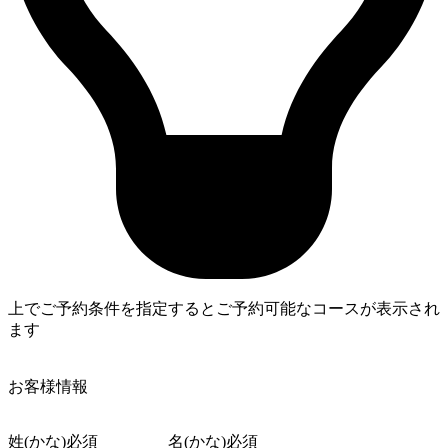
上でご予約条件を指定するとご予約可能なコースが表示され
ます
4
お客様情報
姓(かな)
必須
名(かな)
必須