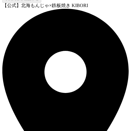
【公式】北海もんじゃ×鉄板焼き KIBORI