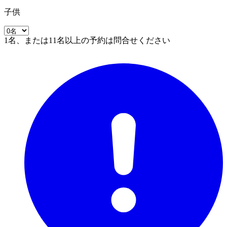
子供
1名、または11名以上の予約は問合せください