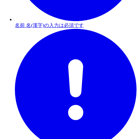
名前 名(漢字)の入力は必須です