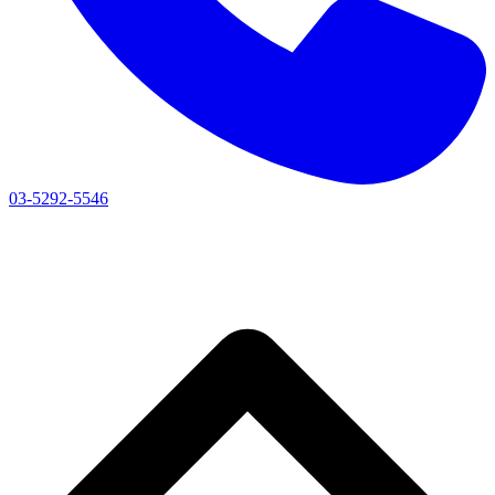
03-5292-5546