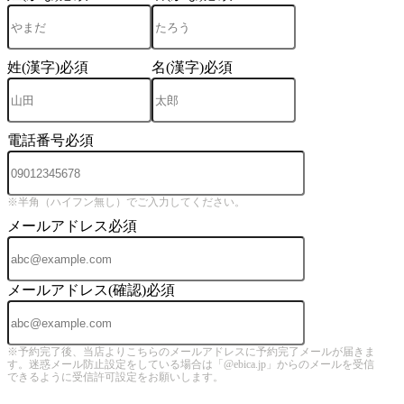
姓(漢字)
必須
名(漢字)
必須
電話番号
必須
※半角（ハイフン無し）でご入力してください。
メールアドレス
必須
メールアドレス(確認)
必須
※予約完了後、当店よりこちらのメールアドレスに予約完了メールが届きま
す。迷惑メール防止設定をしている場合は「@ebica.jp」からのメールを受信
できるように受信許可設定をお願いします。