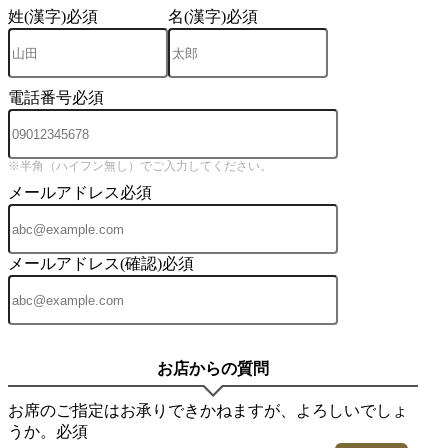
姓(漢字)
必須
名(漢字)
必須
電話番号
必須
※半角（ハイフン無し）でご入力してください。
メールアドレス
必須
メールアドレス(確認)
必須
お店からの質問
お席のご指定はお承りできかねますが、よろしいでしょ
うか。
必須