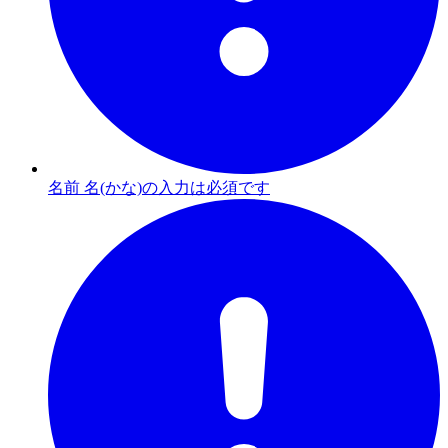
名前 名(かな)の入力は必須です