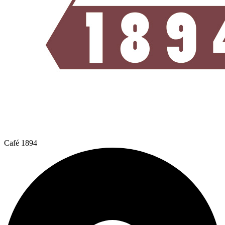
Café 1894