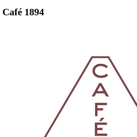
Café 1894