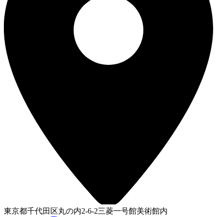
東京都千代田区丸の内2-6-2三菱一号館美術館内