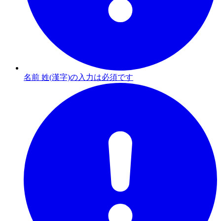
名前 姓(漢字)の入力は必須です