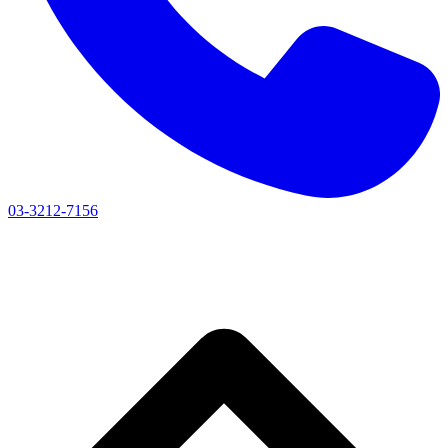
03-3212-7156