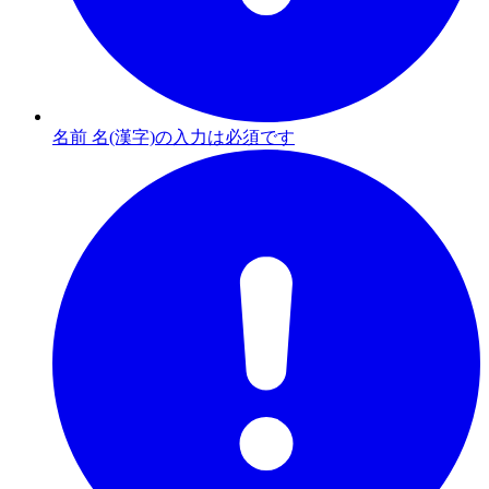
名前 名(漢字)の入力は必須です