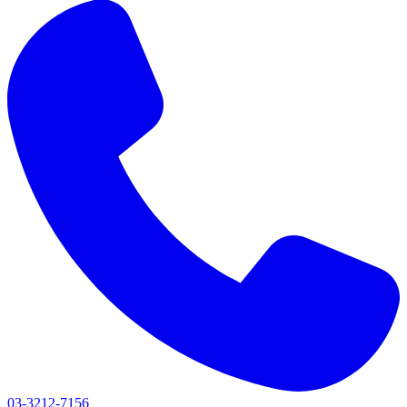
03-3212-7156