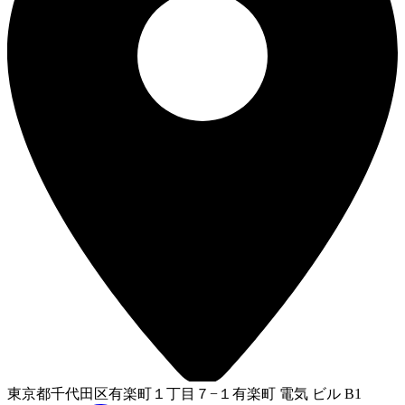
東京都千代田区有楽町１丁目７−１有楽町 電気 ビル B1