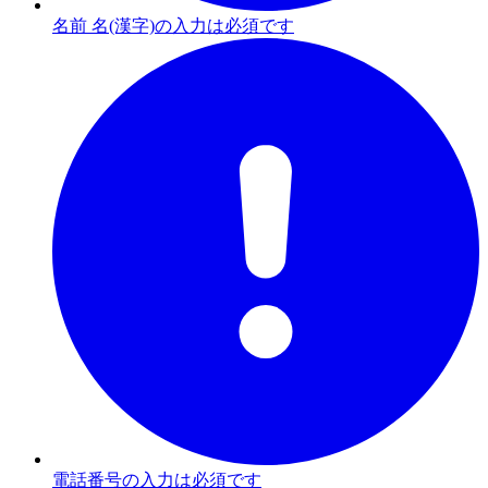
名前 名(漢字)の入力は必須です
電話番号の入力は必須です