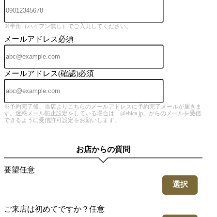
※半角（ハイフン無し）でご入力してください。
メールアドレス
必須
メールアドレス(確認)
必須
※予約完了後、当店よりこちらのメールアドレスに予約完了メールが届きま
す。迷惑メール防止設定をしている場合は「@ebica.jp」からのメールを受信
できるように受信許可設定をお願いします。
お店からの質問
要望
任意
選択
ご来店は初めてですか？
任意