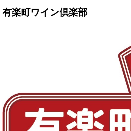
有楽町ワイン倶楽部