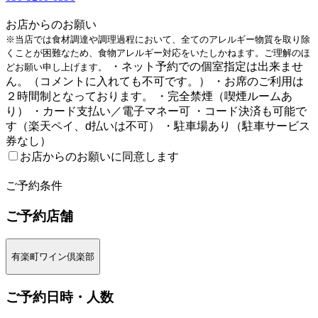
1
お店からのお願い
※当店では食材調達や調理過程において、全てのアレルギー物質を取り除
くことが困難なため、食物アレルギー対応をいたしかねます。ご理解のほ
・ネット予約での個室指定は出来ませ
どお願い申し上げます。
ん。（コメントに入れても不可です。） ・お席のご利用は
２時間制となっております。 ・完全禁煙（喫煙ルームあ
り） ・カード支払い／電子マネー可 ・コード決済も可能で
す（楽天ペイ、d払いは不可） ・駐車場あり（駐車サービス
券なし）
お店からのお願いに同意します
2
ご予約条件
ご予約店舗
有楽町ワイン倶楽部
ご予約日時・人数