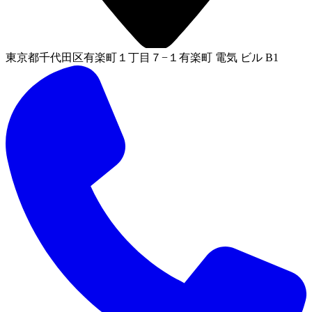
東京都千代田区有楽町１丁目７−１有楽町 電気 ビル B1