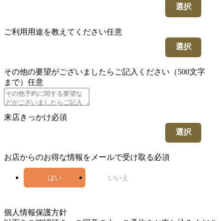
選択
ご利用用途を教えてください
任意
選択
その他の要望がございましたらご記入ください（500文字
まで）
任意
来店きっかけ
必須
選択
お店からのお得な情報をメールで受け取る
必須
はい
いいえ
5
個人情報保護方針