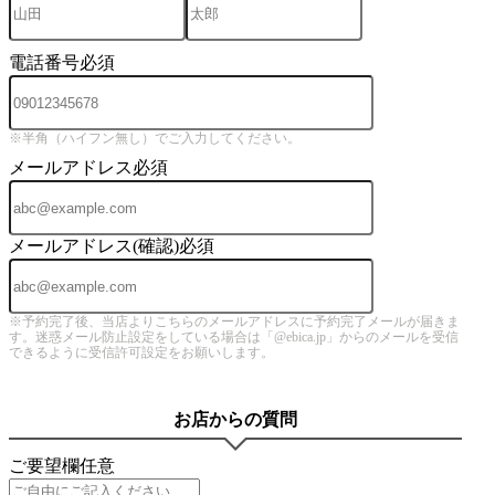
電話番号
必須
※半角（ハイフン無し）でご入力してください。
メールアドレス
必須
メールアドレス(確認)
必須
※予約完了後、当店よりこちらのメールアドレスに予約完了メールが届きま
す。迷惑メール防止設定をしている場合は「@ebica.jp」からのメールを受信
できるように受信許可設定をお願いします。
お店からの質問
ご要望欄
任意