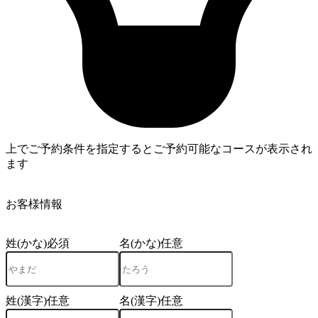
上でご予約条件を指定するとご予約可能なコースが表示され
ます
4
お客様情報
姓(かな)
必須
名(かな)
任意
姓(漢字)
任意
名(漢字)
任意