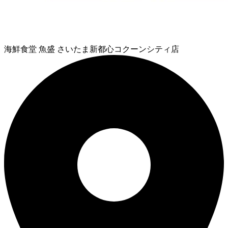
海鮮食堂 魚盛 さいたま新都心コクーンシティ店