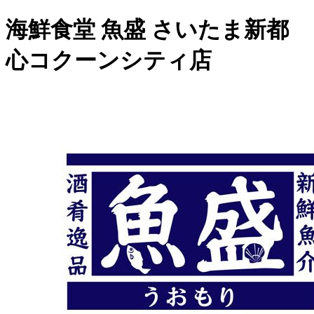
海鮮食堂 魚盛 さいたま新都
心コクーンシティ店