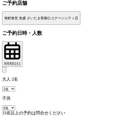
ご予約店舗
海鮮食堂 魚盛 さいたま新都心コクーンシティ店
ご予約日時・人数
8月8日(土)
大人 2名
子供
33名以上の予約は問合せください