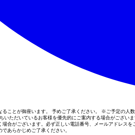
ることが御座います。 予めご了承ください。 ※ご予定の人
待ちいただいているお客様を優先的にご案内する場合がございま
く場合がございます。必ず正しい電話番号、メールアドレスをご
のであらかじめご了承ください。