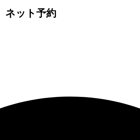
 ネット予約