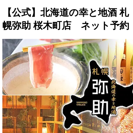
【公式】北海道の幸と地酒 札
幌弥助 桜木町店 ネット予約