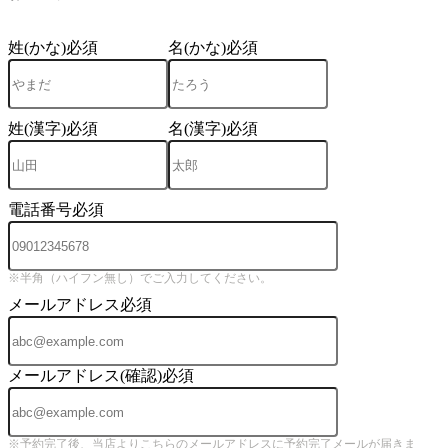
姓(かな)
必須
名(かな)
必須
姓(漢字)
必須
名(漢字)
必須
電話番号
必須
※半角（ハイフン無し）でご入力してください。
メールアドレス
必須
メールアドレス(確認)
必須
※予約完了後、当店よりこちらのメールアドレスに予約完了メールが届きま