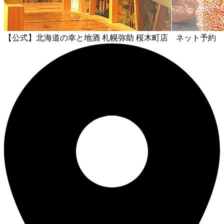
【公式】北海道の幸と地酒 札幌弥助 桜木町店 ネット予約