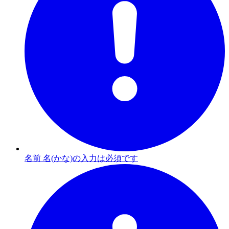
名前 名(かな)の入力は必須です