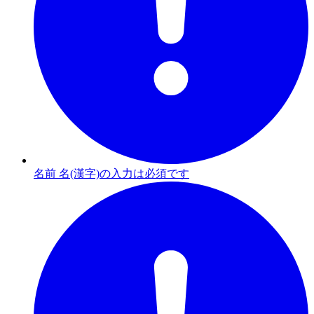
名前 名(漢字)の入力は必須です