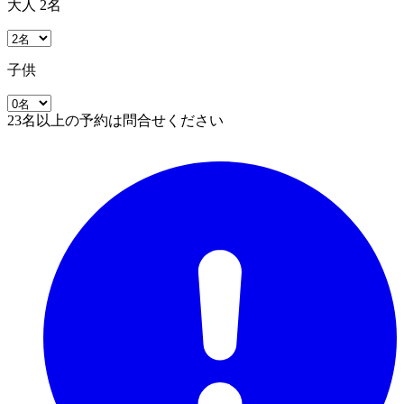
大人 2名
子供
23名以上の予約は問合せください