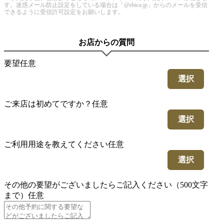
す。迷惑メール防止設定をしている場合は「@ebica.jp」からのメールを受信
できるように受信許可設定をお願いします。
お店からの質問
要望
任意
選択
ご来店は初めてですか？
任意
選択
ご利用用途を教えてください
任意
選択
その他の要望がございましたらご記入ください（500文字
まで）
任意