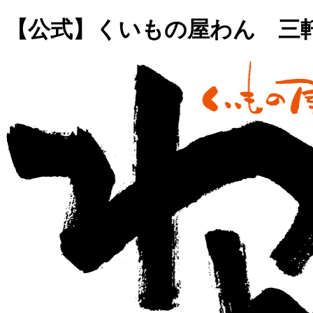
【公式】くいもの屋わん 三