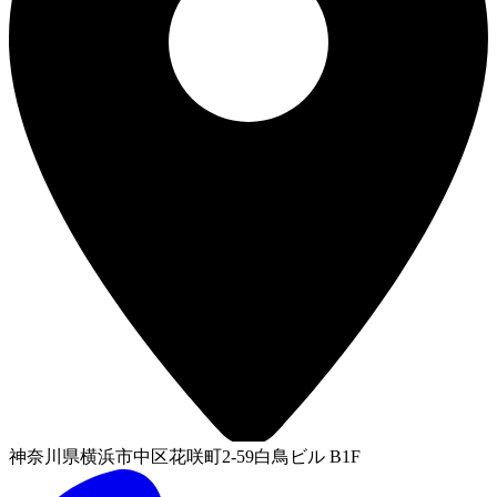
神奈川県横浜市中区花咲町2-59白鳥ビル B1F