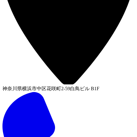
神奈川県横浜市中区花咲町2-59白鳥ビル B1F