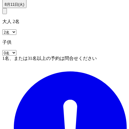
8月11日(火)
大人 2名
子供
1名、または31名以上の予約は問合せください