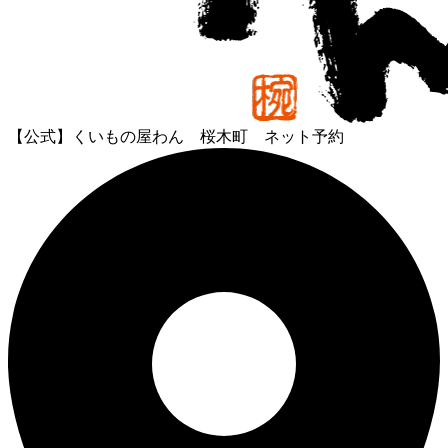
【公式】くいもの屋わん 桜木町 ネット予約