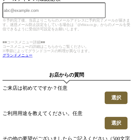
※予約完了後、当店よりこちらのメールアドレスに予約完了メールが届きま
す。迷惑メール防止設定をしている場合は「@ebica.co.jp」からのメールを受
信できるように受信許可設定をお願いします。
■■コースメニュー詳細■■
コースメニューの詳細はこちらからご覧ください。
※季節によってグランドコースの料理が異なります。
グランドメニュー
お店からの質問
ご来店は初めてですか？
任意
選択
ご利用用途を教えてください。
任意
選択
その他の要望がございましたらご記入ください（500文字