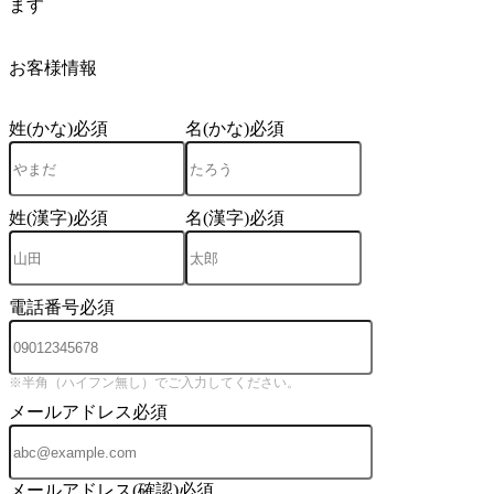
ます
4
お客様情報
姓(かな)
必須
名(かな)
必須
姓(漢字)
必須
名(漢字)
必須
電話番号
必須
※半角（ハイフン無し）でご入力してください。
メールアドレス
必須
メールアドレス(確認)
必須