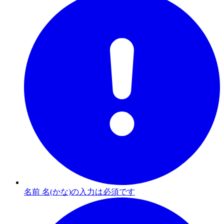
名前 名(かな)の入力は必須です