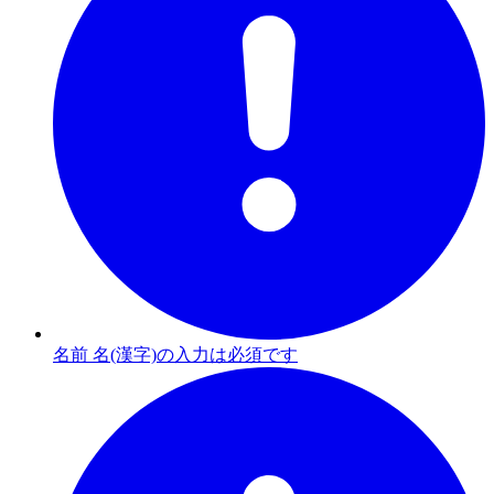
名前 名(漢字)の入力は必須です