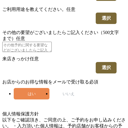
ご利用用途を教えてください。
任意
選択
その他の要望がございましたらご記入ください（500文字
まで）
任意
来店きっかけ
任意
選択
お店からのお得な情報をメールで受け取る
必須
はい
いいえ
5
個人情報保護方針
以下をご確認頂き、ご同意の上、ご予約をお申し込みくださ
い。 ・入力頂いた個人情報は、予約店舗がお客様からの予