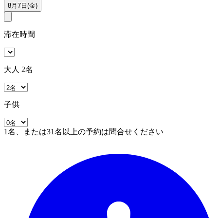
8月7日(金)
滞在時間
大人 2名
子供
1名、または31名以上の予約は問合せください