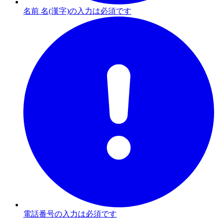
名前 名(漢字)の入力は必須です
電話番号の入力は必須です