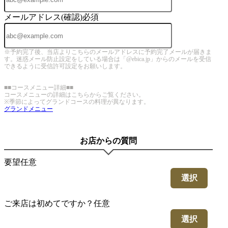
メールアドレス(確認)
必須
※予約完了後、当店よりこちらのメールアドレスに予約完了メールが届きま
す。迷惑メール防止設定をしている場合は「@ebica.jp」からのメールを受信
できるように受信許可設定をお願いします。
■■コースメニュー詳細■■
コースメニューの詳細はこちらからご覧ください。
※季節によってグランドコースの料理が異なります。
グランドメニュー
お店からの質問
要望
任意
選択
ご来店は初めてですか？
任意
選択