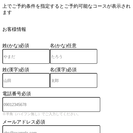
上でご予約条件を指定するとご予約可能なコースが表示され
ます
4
お客様情報
姓(かな)
必須
名(かな)
任意
姓(漢字)
必須
名(漢字)
必須
電話番号
必須
※半角（ハイフン無し）でご入力してください。
メールアドレス
必須