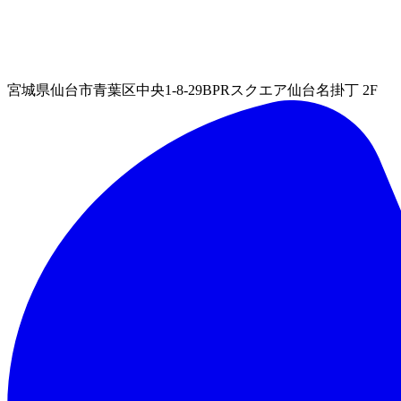
宮城県仙台市青葉区中央1-8-29BPRスクエア仙台名掛丁 2F