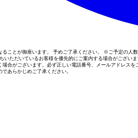
ることが御座います。 予めご了承ください。 ※ご予定の人
待ちいただいているお客様を優先的にご案内する場合がございま
く場合がございます。必ず正しい電話番号、メールアドレスをご
のであらかじめご了承ください。