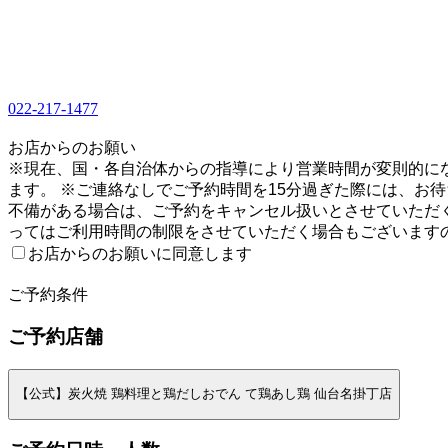
022-217-1477
1
お店からのお願い
※現在、国・各自治体からの指導により営業時間が変則的にな
ます。 ※ご連絡なしでご予約時間を15分過ぎた際には、お
不備がある場合は、ご予約をキャンセル扱いとさせていただ
ってはご利用時間の制限をさせていただく場合もございます
お店からのお願いに同意します
2
ご予約条件
ご予約店舗
【公式】炭火焼 鶏料理と鶏だしおでん て鶏あし鶏 仙台名掛丁店