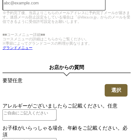
※予約完了後、当店よりこちらのメールアドレスに予約完了メールが届きま
す。迷惑メール防止設定をしている場合は「@ebica.co.jp」からのメールを受
信できるように受信許可設定をお願いします。
■■コースメニュー詳細■■
コースメニューの詳細はこちらからご覧ください。
※季節によってグランドコースの料理が異なります。
グランドメニュー
お店からの質問
要望
任意
選択
アレルギーがございましたらご記載ください。
任意
お子様がいらっしゃる場合、年齢をご記載ください。
必
須