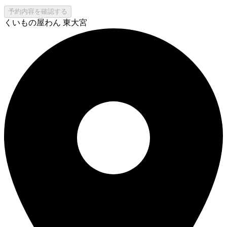
予約内容を確認する
くいもの屋わん 東大宮