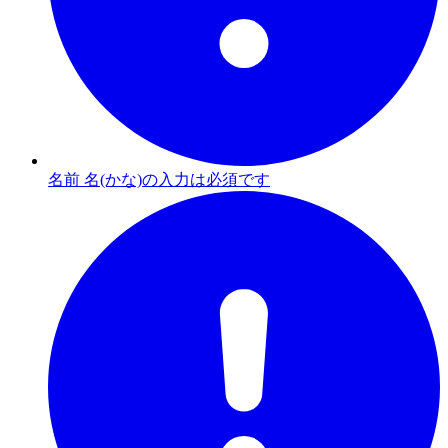
名前 名(かな)の入力は必須です