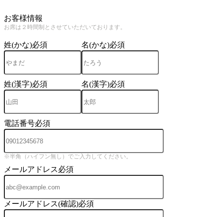
4
お客様情報
お席は２時間制とさせていただいております。
姓(かな)
必須
名(かな)
必須
姓(漢字)
必須
名(漢字)
必須
電話番号
必須
※半角（ハイフン無し）でご入力してください。
メールアドレス
必須
メールアドレス(確認)
必須