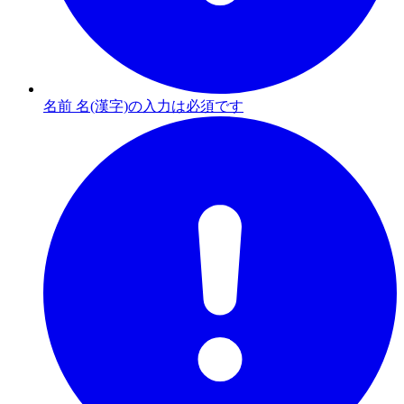
名前 名(漢字)の入力は必須です