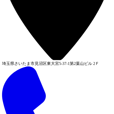
埼玉県さいたま市見沼区東大宮5-37-1第2葉山ビル 2Ｆ