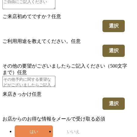
ご来店初めてですか？
任意
選択
ご利用用途を教えてください。
任意
選択
その他の要望がございましたらご記入ください（500文字
まで）
任意
来店きっかけ
任意
選択
お店からのお得な情報をメールで受け取る
必須
はい
いいえ