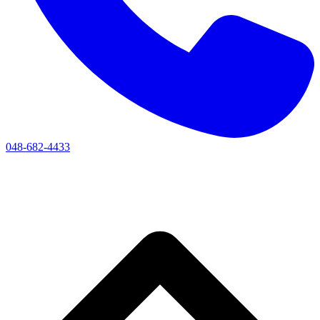
048-682-4433