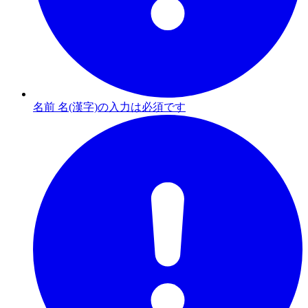
名前 名(漢字)の入力は必須です