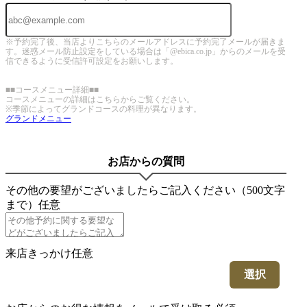
※予約完了後、当店よりこちらのメールアドレスに予約完了メールが届きま
す。迷惑メール防止設定をしている場合は「@ebica.co.jp」からのメールを受
信できるように受信許可設定をお願いします。
■■コースメニュー詳細■■
コースメニューの詳細はこちらからご覧ください。
※季節によってグランドコースの料理が異なります。
グランドメニュー
お店からの質問
その他の要望がございましたらご記入ください（500文字
まで）
任意
来店きっかけ
任意
選択