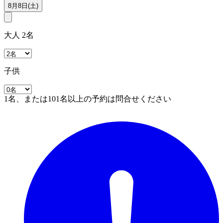
8月8日(土)
大人 2名
子供
1名、または101名以上の予約は問合せください