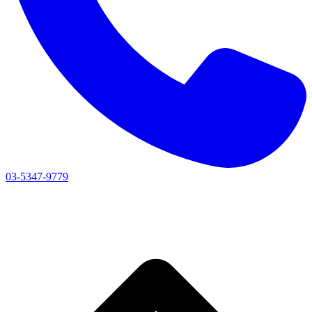
03-5347-9779