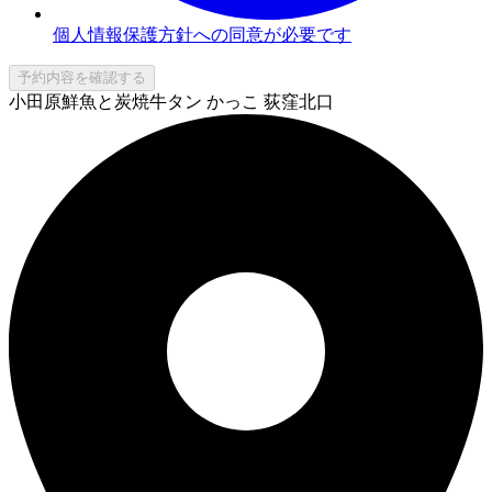
個人情報保護方針への同意が必要です
予約内容を確認する
小田原鮮魚と炭焼牛タン かっこ 荻窪北口