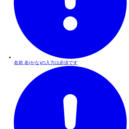
名前 名(かな)の入力は必須です