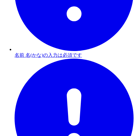
名前 名(かな)の入力は必須です