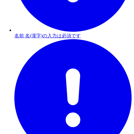
名前 名(漢字)の入力は必須です