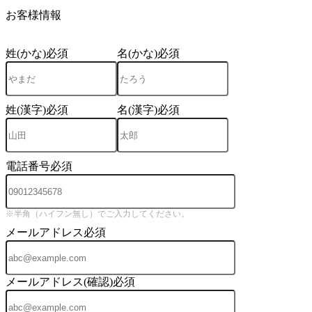
4
お客様情報
姓(かな)
必須
名(かな)
必須
姓(漢字)
必須
名(漢字)
必須
電話番号
必須
※半角（ハイフン無し）でご入力してください。
メールアドレス
必須
メールアドレス(確認)
必須