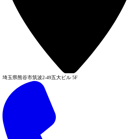
埼玉県熊谷市筑波2-49五大ビル 5F