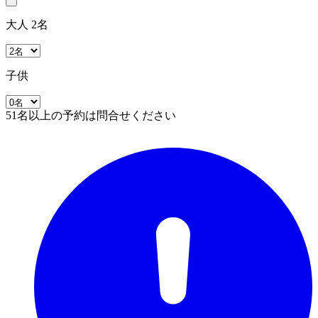
大人 2名
子供
51名以上の予約は問合せください