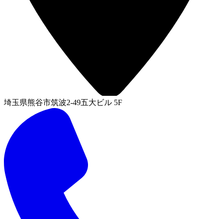
埼玉県熊谷市筑波2-49五大ビル 5F