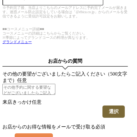
※予約完了後、当店よりこちらのメールアドレスに予約完了メールが届きま
す。迷惑メール防止設定をしている場合は「@ebica.co.jp」からのメールを受
信できるように受信許可設定をお願いします。
■■コースメニュー詳細■■
コースメニューの詳細はこちらからご覧ください。
※季節によってグランドコースの料理が異なります。
グランドメニュー
お店からの質問
その他の要望がございましたらご記入ください（500文字
まで）
任意
来店きっかけ
任意
選択
お店からのお得な情報をメールで受け取る
必須