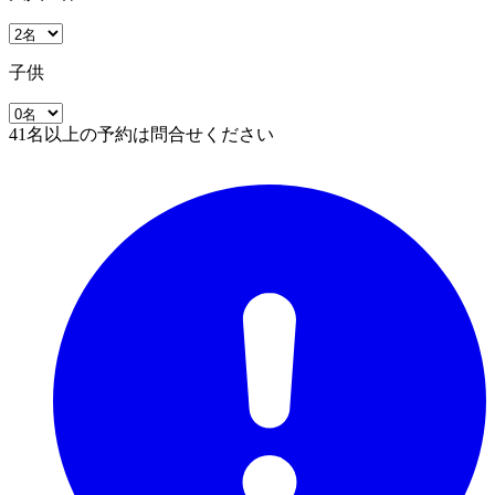
子供
41名以上の予約は問合せください