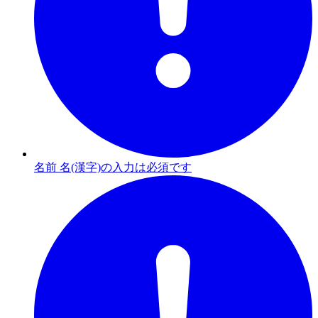
名前 名(漢字)の入力は必須です