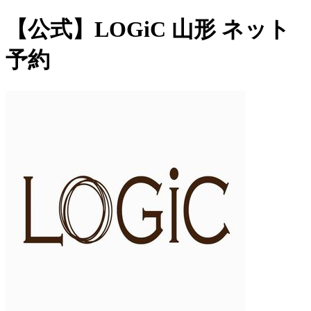
【公式】LOGiC 山形 ネット
予約