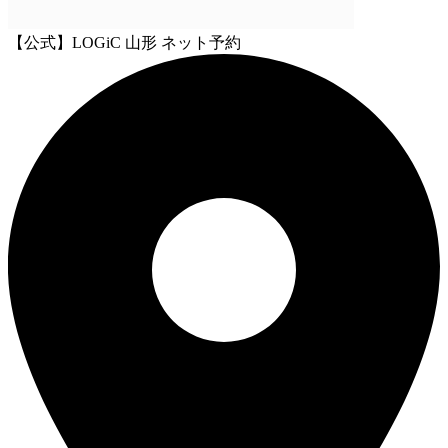
【公式】LOGiC 山形 ネット予約