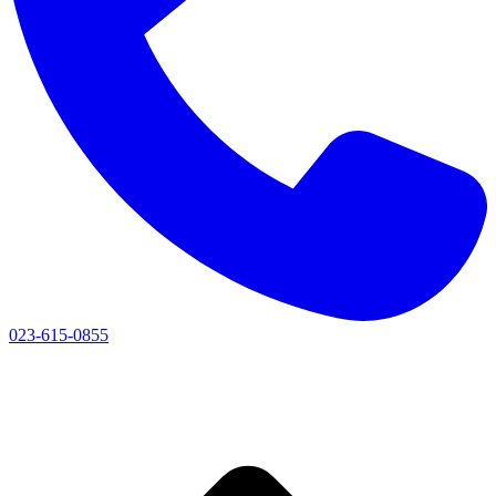
023-615-0855