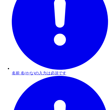
名前 名(かな)の入力は必須です