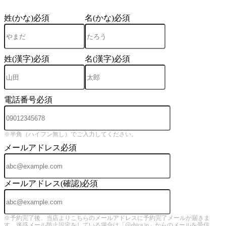
姓(かな)
必須
名(かな)
必須
姓(漢字)
必須
名(漢字)
必須
電話番号
必須
※半角（ハイフン無し）でご入力してください。
メールアドレス
必須
メールアドレス(確認)
必須
※予約完了後、当店よりこちらのメールアドレスに予約完了メールが届きま
す。迷惑メール防止設定をしている場合は「@ebica.jp」からのメールを受信