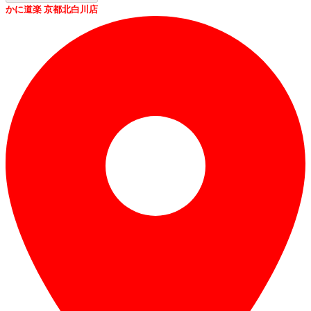
かに道楽 京都北白川店