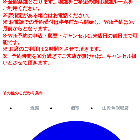
※ 全館禁煙となります。喫煙をご希望の際は喫煙ルームを
ご利用ください。
※ 席指定がある場合はお電話ください。
※ お電話での予約受付は半年前から開始し、Web予約は3ヶ
月前からとなります。
※ Web予約の申込・変更・キャンセルは来店日の前日まで可
能です。
※ お席のご利用は２時間とさせて頂きます。
※ 予約時間を30分過ぎてご来店が無ければ、キャンセル扱
いとさせて頂きます。
その他のこだわり条件
堀席
個室
山景色側堀席