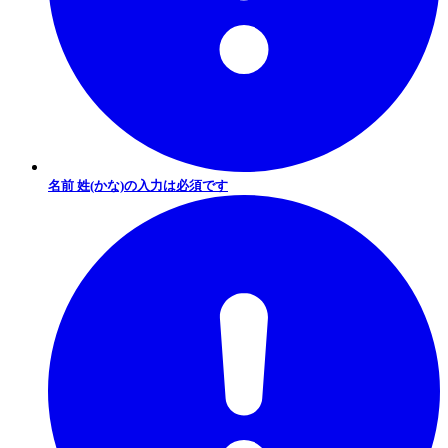
名前 姓(かな)の入力は必須です