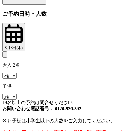
ご予約日時・人数
8月6日(木)
大人 2名
子供
19名以上の予約は問合せください
お問い合わせ電話番号： 0120-936-392
※ お子様は小学生以下の人数をご入力してください。