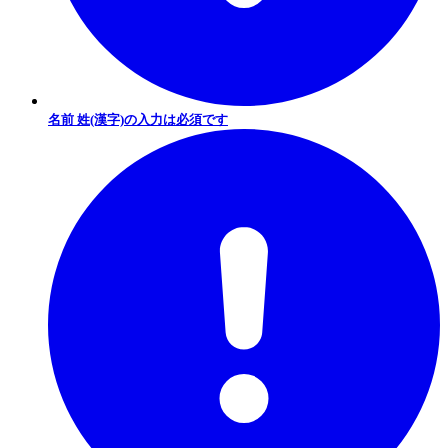
名前 姓(漢字)の入力は必須です