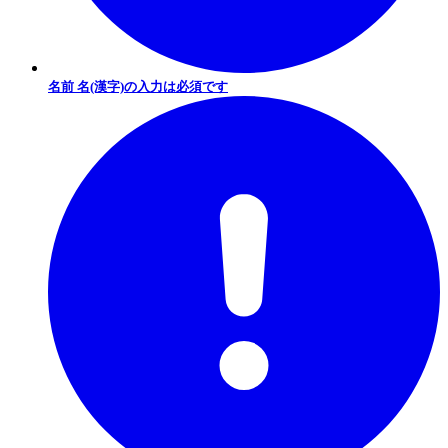
名前 名(漢字)の入力は必須です