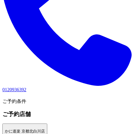
0120936392
1
ご予約条件
ご予約店舗
かに道楽 京都北白川店