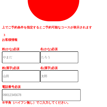
上でご予約条件を指定するとご予約可能なコースが表示されます
3
お客様情報
姓(かな)
必須
名(かな)
必須
姓(漢字)
必須
名(漢字)
必須
電話番号
必須
※半角（ハイフン無し）でご入力してください。