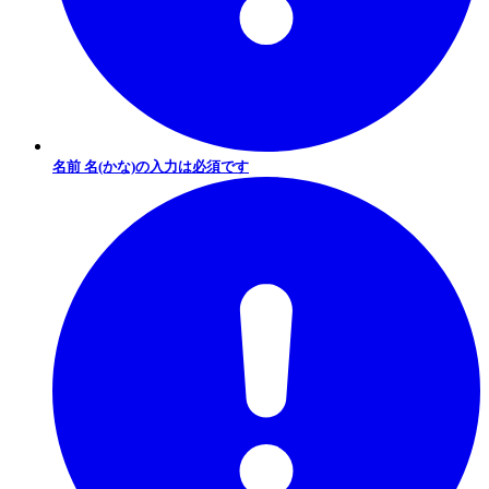
名前 名(かな)の入力は必須です