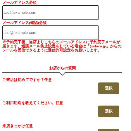
メールアドレス
必須
メールアドレス(確認)
必須
※予約完了後、当店よりこちらのメールアドレスに予約完了メールが
届きます。迷惑メール防止設定をしている場合は「@ebica.jp」からの
メールを受信できるように受信許可設定をお願いします。
お店からの質問
ご来店は初めてですか？
任意
選択
ご利用用途を教えてください。
任意
選択
来店きっかけ
任意