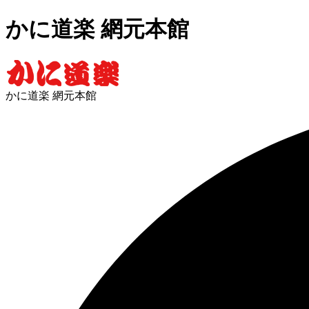
かに道楽 網元本館
かに道楽 網元本館