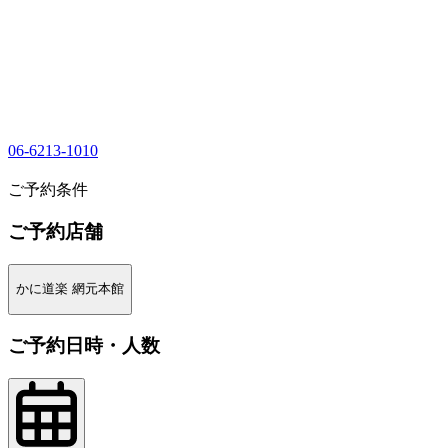
06-6213-1010
1
ご予約条件
ご予約店舗
かに道楽 網元本館
ご予約日時・人数