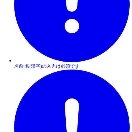
名前 名(漢字)の入力は必須です