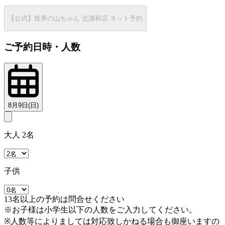
【公式】世界の山ちゃん 北浦和店 ネット予約
ご予約日時・人数
8月9日(日)
大人 2名
子供
13名以上の予約は問合せください
※お子様は小学生以下の人数をご入力してください。
※人数等によりましては対応致しかねる場合も御座いますの