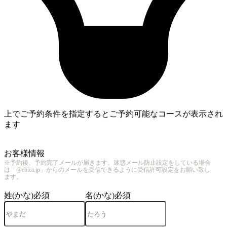
上でご予約条件を指定するとご予約可能なコースが表示され
ます
4
お客様情報
※予約後、予約完了メールが届きます。迷惑メール防止設定をしている場合
は「@ebica.jp」からのメールを受信できるように受信許可設定をお願い致し
ます。
姓(かな)
必須
名(かな)
必須