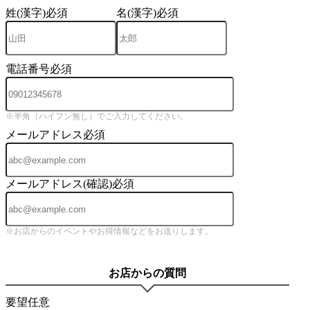
姓(漢字)
必須
名(漢字)
必須
電話番号
必須
※半角（ハイフン無し）でご入力してください。
メールアドレス
必須
メールアドレス(確認)
必須
※お店からのイベントやお得情報などをお送りします。
お店からの質問
要望
任意