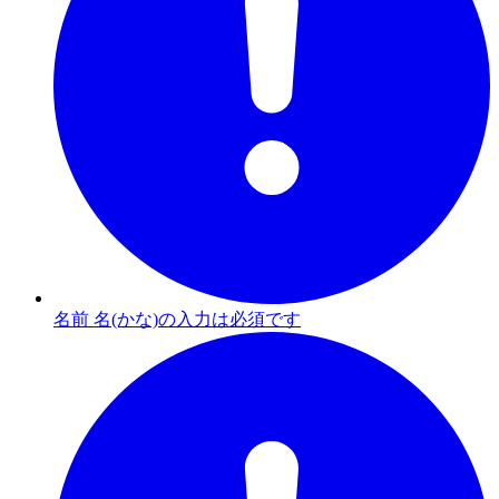
名前 名(かな)の入力は必須です