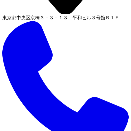
東京都中央区京橋３－３－１３ 平和ビル３号館Ｂ１Ｆ