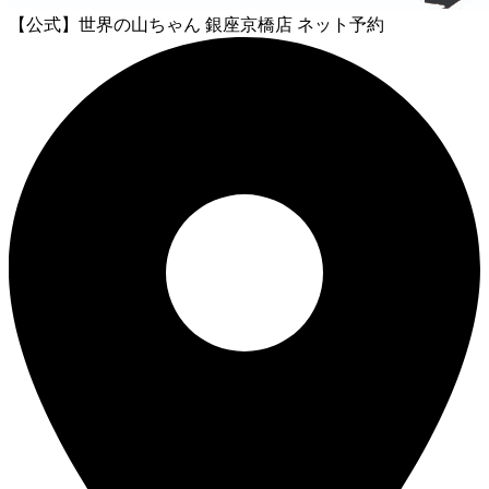
【公式】世界の山ちゃん 銀座京橋店 ネット予約