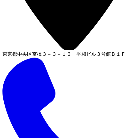
東京都中央区京橋３－３－１３ 平和ビル３号館Ｂ１Ｆ