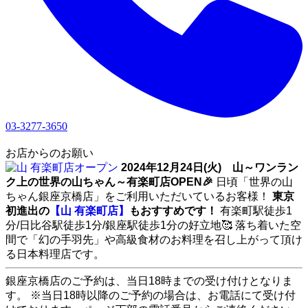
03-3277-3650
1
お店からのお願い
2024年12月24日(火) 山～ワンラン
ク上の世界の山ちゃん～有楽町店OPEN🎉
日頃「世界の山
ちゃん銀座京橋店」をご利用いただいているお客様！
東京
初進出の
【山 有楽町店】
もおすすめです！
有楽町駅徒歩1
分/日比谷駅徒歩1分/銀座駅徒歩1分の好立地🥰 落ち着いた空
間で「幻の手羽先」や高級食材のお料理を召し上がって頂け
る日本料理店です。
銀座京橋店のご予約は、当日18時までの受け付けとなりま
す。 ※当日18時以降のご予約の場合は、お電話にて受け付