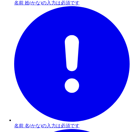
名前 姓(かな)の入力は必須です
名前 名(かな)の入力は必須です