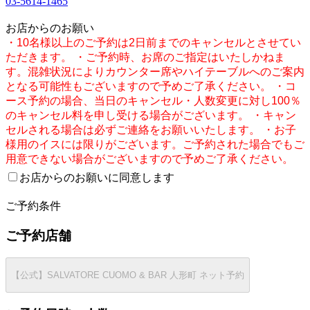
03-5614-1465
1
お店からのお願い
・10名様以上のご予約は2日前までのキャンセルとさせてい
ただきます。 ・ご予約時、お席のご指定はいたしかねま
す。混雑状況によりカウンター席やハイテーブルへのご案内
となる可能性もございますので予めご了承ください。 ・コ
ース予約の場合、当日のキャンセル・人数変更に対し100％
のキャンセル料を申し受ける場合がございます。 ・キャン
セルされる場合は必ずご連絡をお願いいたします。 ・お子
様用のイスには限りがございます。ご予約された場合でもご
用意できない場合がございますので予めご了承ください。
お店からのお願いに同意します
2
ご予約条件
ご予約店舗
【公式】SALVATORE CUOMO & BAR 人形町 ネット予約