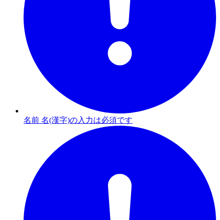
名前 名(漢字)の入力は必須です