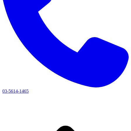
03-5614-1465