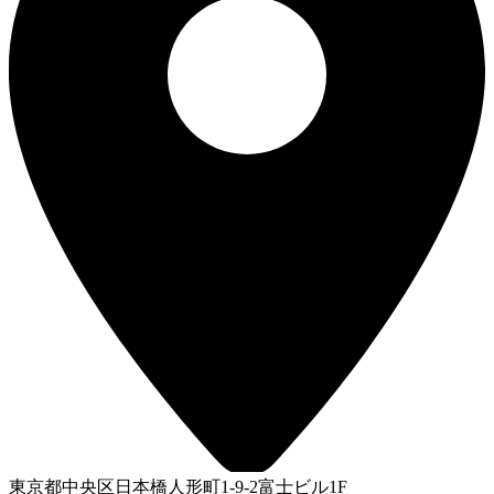
東京都中央区日本橋人形町1-9-2富士ビル1F