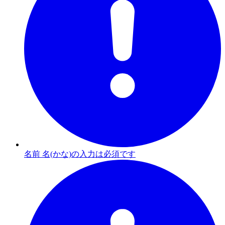
名前 名(かな)の入力は必須です