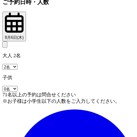
ご予約日時・人数
8月6日(木)
大人 2名
子供
71名以上の予約は問合せください
※お子様は小学生以下の人数をご入力してください。