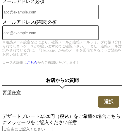
メールアドレス
必須
メールアドレス(確認)
必須
※迷惑メール設定などにより、確認メールが迷惑メールフォルダに振り分け
られてしまうケースが御座いますのでご確認下さい。 また、迷惑メール対
策をされている方は、「@ebica.jp」からのメールを受信できるようご登録を
お願い致します。
コースの詳細は
こちら
からご確認いただけます！
お店からの質問
要望
任意
選択
デザートプレート2,520円（税込）をご希望の場合こちら
にメッセージをご記入ください
任意