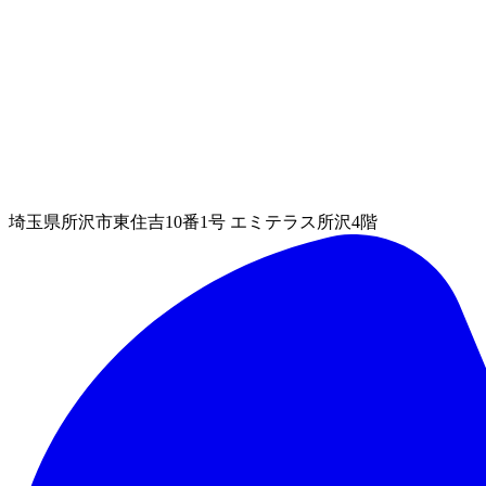
埼玉県所沢市東住吉10番1号 エミテラス所沢4階