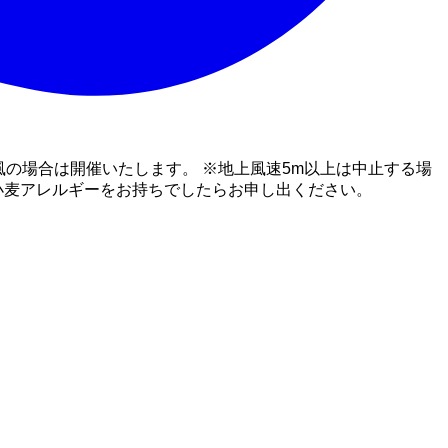
風の場合は開催いたします。 ※地上風速5m以上は中止する場
 小麦アレルギーをお持ちでしたらお申し出ください。