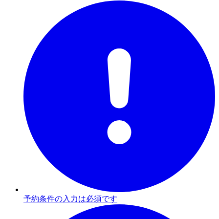
予約条件の入力は必須です