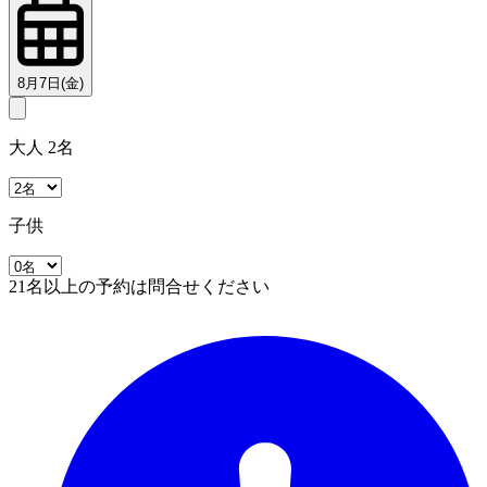
8月7日(金)
大人 2名
子供
21名以上の予約は問合せください