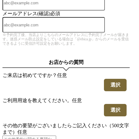
メールアドレス(確認)
必須
※予約完了後、当店よりこちらのメールアドレスに予約完了メールが届きま
す。迷惑メール防止設定をしている場合は「@ebica.jp」からのメールを受信
できるように受信許可設定をお願いします。
お店からの質問
ご来店は初めてですか？
任意
選択
ご利用用途を教えてください。
任意
選択
その他の要望がございましたらご記入ください（500文字
まで）
任意