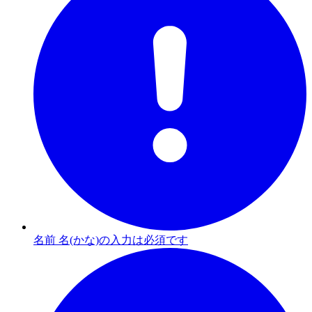
名前 名(かな)の入力は必須です