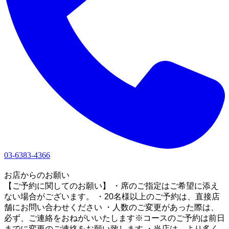
03-6383-4366
1
お店からのお願い
【ご予約に関してのお願い】 ・席のご指定はご希望に添え
ない場合がございます。 ・20名様以上のご予約は、直接店
舗にお問い合わせください ・人数のご変更があった際は、
必ず、ご連絡をおねがいいたします※コースのご予約は前日
までに変更のご連絡をお願い致します ・当店は、より多く