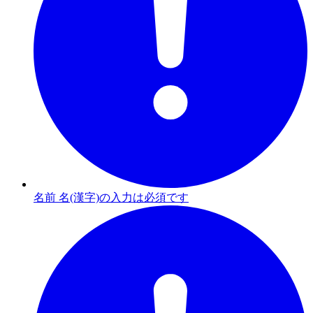
名前 名(漢字)の入力は必須です