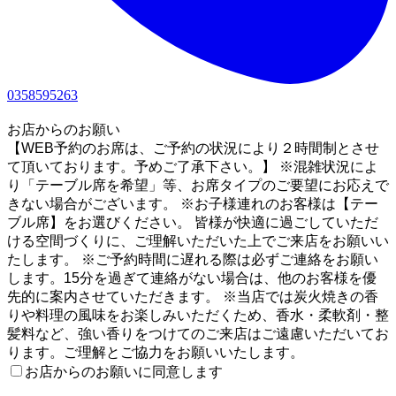
0358595263
1
お店からのお願い
【WEB予約のお席は、ご予約の状況により２時間制とさせ
て頂いております。予めご了承下さい。】 ※混雑状況によ
り「テーブル席を希望」等、お席タイプのご要望にお応えで
きない場合がございます。 ※お子様連れのお客様は【テー
ブル席】をお選びください。 皆様が快適に過ごしていただ
ける空間づくりに、ご理解いただいた上でご来店をお願いい
たします。 ※ご予約時間に遅れる際は必ずご連絡をお願い
します。15分を過ぎて連絡がない場合は、他のお客様を優
先的に案内させていただきます。 ※当店では炭火焼きの香
りや料理の風味をお楽しみいただくため、香水・柔軟剤・整
髪料など、強い香りをつけてのご来店はご遠慮いただいてお
ります。ご理解とご協力をお願いいたします。
お店からのお願いに同意します
2