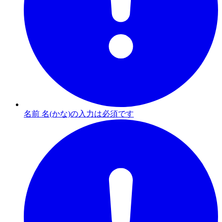
名前 名(かな)の入力は必須です