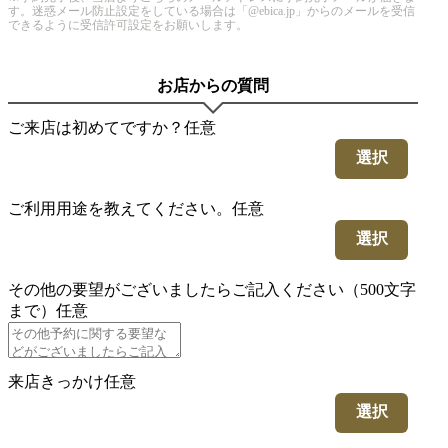
す。迷惑メール防止設定をしている場合は「@ebica.jp」からのメールを受信
できるように受信許可設定をお願いします。
お店からの質問
ご来店は初めてですか？
任意
選択
ご利用用途を教えてください。
任意
選択
その他の要望がございましたらご記入ください（500文字
まで）
任意
来店きっかけ
任意
選択