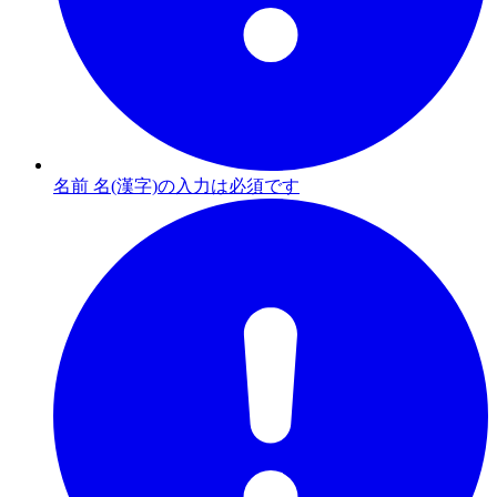
名前 名(漢字)の入力は必須です