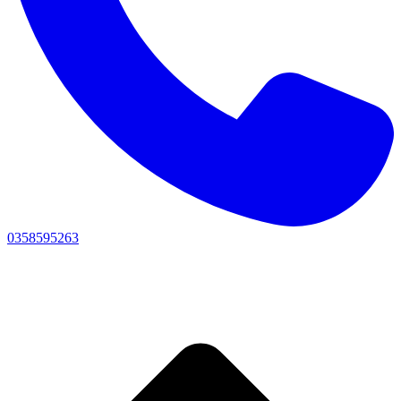
0358595263