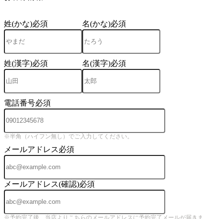
姓(かな)
必須
名(かな)
必須
姓(漢字)
必須
名(漢字)
必須
電話番号
必須
※半角（ハイフン無し）でご入力してください。
メールアドレス
必須
メールアドレス(確認)
必須
※予約完了後、当店よりこちらのメールアドレスに予約完了メールが届きま