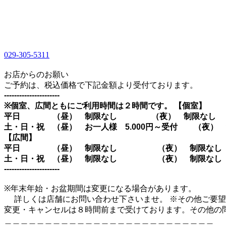
029-305-5311
1
お店からのお願い
ご予約は、税込価格で下記金額より受付ております。
----------------------
※個室、広間ともにご利用時間は２時間です。 【個室】
平日 （昼） 制限なし （夜） 制限なし
土・日・祝 （昼） お一人様 5.000円～受付 （夜）
【広間】
平日 （昼） 制限なし （夜） 制限なし
土・日・祝 （昼） 制限なし （夜） 制限なし
----------------------
※年末年始・お盆期間は変更になる場合があります。
詳しくは店舗にお問い合わせ下さいませ。 ※その他ご要望
変更・キャンセルは８時間前まで受けております。その他の
＿＿＿＿＿＿＿＿＿＿＿＿＿＿＿＿＿＿＿＿＿＿＿＿＿＿