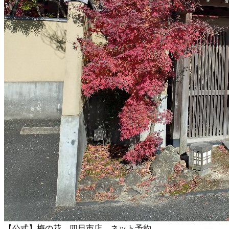
【公式】梅の花 四日市店 ネット予約