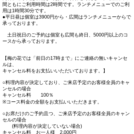
間ともにご利用時間は2時間です。ランチメニューでのご利
用は1時間30分です。
●平日昼は個室は3900円から・広間はランチメニューからで
承っております。
土日祝日のご予約は個室も広間も終日、5000円以上のコ
ースから承っております。
【梅の花では「前日の17時まで」にご連絡の無いキャンセ
ルは、
キャンセル料をお支払いいただいております。】
○料理内容が決定しており、ご来店予定のお客様全員のキャ
ンセルの場合
キャンセル料 100％
※コース料金の全額をお支払いいただきます。
○お席だけのご予約且つ、ご来店予定のお客様全員のキャン
セルの場合
(料理内容が決定していない場合)
キャンセル料 お一人様 2,000円