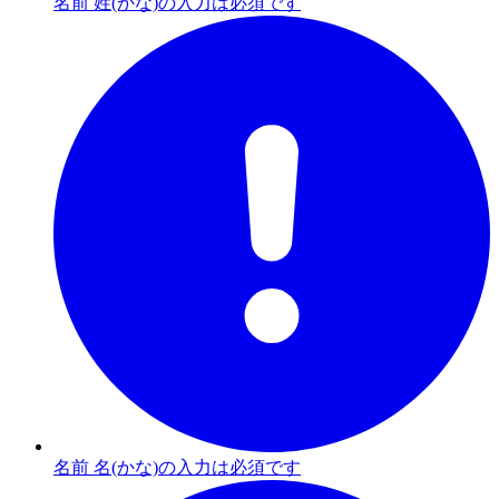
名前 姓(かな)の入力は必須です
名前 名(かな)の入力は必須です