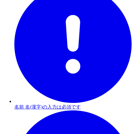
名前 名(漢字)の入力は必須です