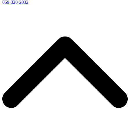
059-320-2032