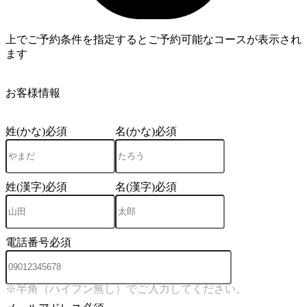
上でご予約条件を指定するとご予約可能なコースが表示され
ます
4
お客様情報
姓(かな)
必須
名(かな)
必須
姓(漢字)
必須
名(漢字)
必須
電話番号
必須
※半角（ハイフン無し）でご入力してください。