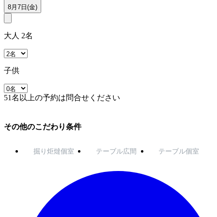
8月7日(金)
大人 2名
子供
51名以上の予約は問合せください
その他のこだわり条件
掘り炬燵個室
テーブル広間
テーブル個室