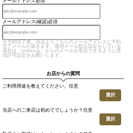
メールアドレス
必須
メールアドレス(確認)
必須
※予約完了後、当店よりこちらのメールアドレスに予約
完了メールが届きます。迷惑メール防止設定をしている
場合は「@ebica.jp」からのメールを受信できるように受
信許可設定をお願いします。
お店からの質問
ご利用用途を教えてください。
任意
選択
当店へのご来店は初めてでしょうか？
任意
選択