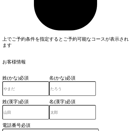
上でご予約条件を指定するとご予約可能なコースが表示され
ます
3
お客様情報
姓(かな)
必須
名(かな)
必須
姓(漢字)
必須
名(漢字)
必須
電話番号
必須