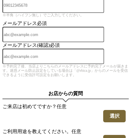
※半角（ハイフン無し）でご入力してください。
メールアドレス
必須
メールアドレス(確認)
必須
※予約完了後、当店よりこちらのメールアドレスに予約完了メールが届きま
す。迷惑メール防止設定をしている場合は「@ebica.jp」からのメールを受信
できるように受信許可設定をお願いします。
お店からの質問
ご来店は初めてですか？
任意
選択
ご利用用途を教えてください。
任意