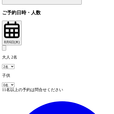
ご予約日時・人数
8月6日(木)
大人 2名
子供
11名以上の予約は問合せください