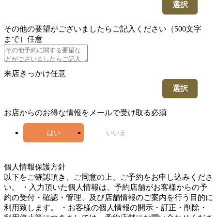
選択
その他の要望がございましたらご記入ください（500文字
まで）
任意
来店きっかけ
任意
選択
お店からのお得な情報をメールで受け取る
必須
はい
いいえ
4
個人情報保護方針
以下をご確認頂き、ご同意の上、ご予約をお申し込みくださ
い。 ・入力頂いた個人情報は、予約店舗がお客様からの予
約の受付・確認・管理、及び店舗情報のご案内を行う目的に
利用致します。 ・お客様の個人情報の開示・訂正・削除・