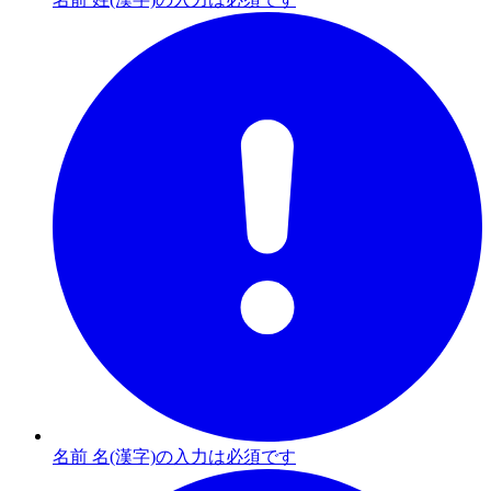
名前 名(漢字)の入力は必須です