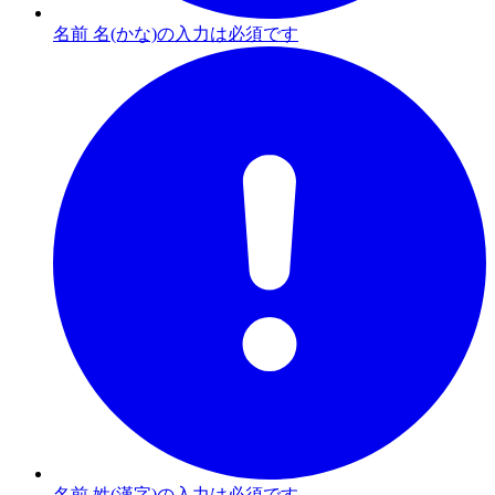
名前 名(かな)の入力は必須です
名前 姓(漢字)の入力は必須です