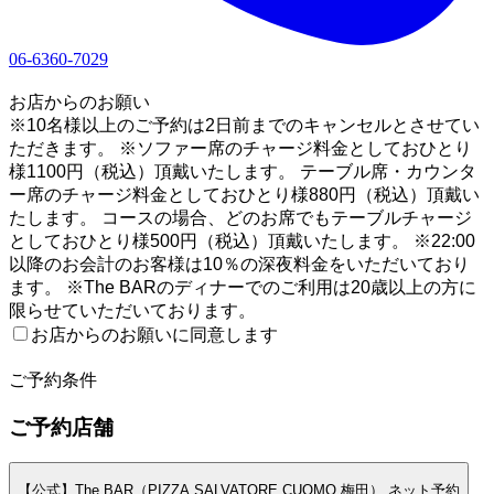
06-6360-7029
1
お店からのお願い
※10名様以上のご予約は2日前までのキャンセルとさせてい
ただきます。 ※ソファー席のチャージ料金としておひとり
様1100円（税込）頂戴いたします。 テーブル席・カウンタ
ー席のチャージ料金としておひとり様880円（税込）頂戴い
たします。 コースの場合、どのお席でもテーブルチャージ
としておひとり様500円（税込）頂戴いたします。 ※22:00
以降のお会計のお客様は10％の深夜料金をいただいており
ます。 ※The BARのディナーでのご利用は20歳以上の方に
限らせていただいております。
お店からのお願いに同意します
2
ご予約条件
ご予約店舗
【公式】The BAR（PIZZA SALVATORE CUOMO 梅田） ネット予約