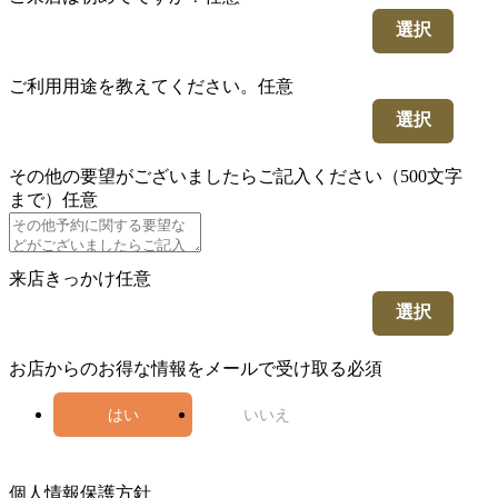
選択
ご利用用途を教えてください。
任意
選択
その他の要望がございましたらご記入ください（500文字
まで）
任意
来店きっかけ
任意
選択
お店からのお得な情報をメールで受け取る
必須
はい
いいえ
5
個人情報保護方針