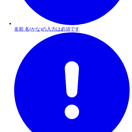
名前 名(かな)の入力は必須です