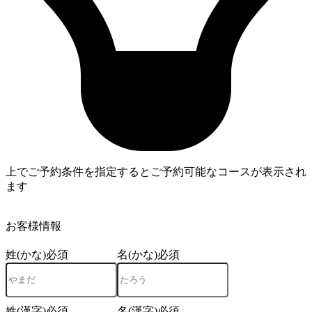
上でご予約条件を指定するとご予約可能なコースが表示され
ます
4
お客様情報
姓(かな)
必須
名(かな)
必須
姓(漢字)
必須
名(漢字)
必須