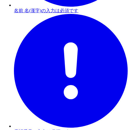
名前 名(漢字)の入力は必須です