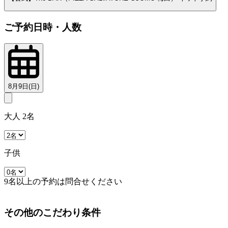
ご予約日時・人数
8月9日(日)
大人 2名
子供
9名以上の予約は問合せください
その他のこだわり条件