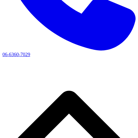
06-6360-7029