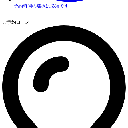
予約時間の選択は必須です
3
ご予約コース