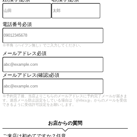
電話番号
必須
※半角（ハイフン無し）でご入力してください。
メールアドレス
必須
メールアドレス(確認)
必須
※予約完了後、当店よりこちらのメールアドレスに予約完了メールが届きま
す。迷惑メール防止設定をしている場合は「@ebica.jp」からのメールを受信
できるように受信許可設定をお願いします。
お店からの質問
ご来店は初めてですか？
任意