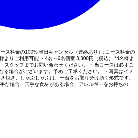
ス料金の100% 当日キャンセル（連絡あり）: コース料金の
よりご利用可能 ・4名～6名個室 3,300円（税込） *4名様よ
ます。 スタッフまでお問い合わせください。 ・当コースは必ずご
となる場合がございます。予めご了承ください。 ・写真はイメ
すき焼き、しゃぶしゃぶは、一台をお取り分け頂く形式です。
苦手な場合、苦手な食材がある場合、アレルギーをお持ちの