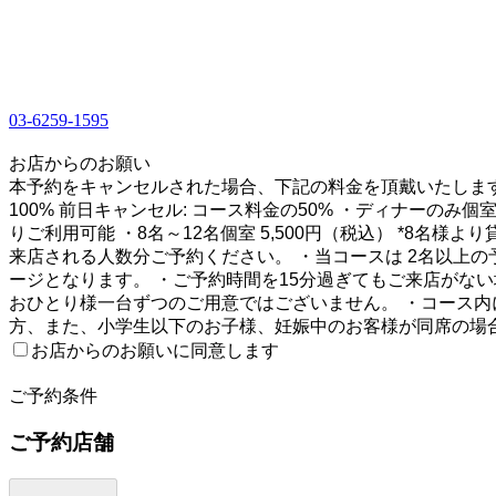
03-6259-1595
1
お店からのお願い
本予約をキャンセルされた場合、下記の料金を頂戴いたします。
100% 前日キャンセル: コース料金の50% ・ディナーのみ個室
りご利用可能 ・8名～12名個室 5,500円（税込） *8
来店される人数分ご予約ください。 ・当コースは 2名以上
ージとなります。 ・ご予約時間を15分過ぎてもご来店がな
おひとり様一台ずつのご用意ではございません。 ・コース内
方、また、小学生以下のお子様、妊娠中のお客様が同席の場
お店からのお願いに同意します
2
ご予約条件
ご予約店舗