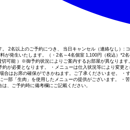
 2名以上のご予約につき、 当日キャンセル（連絡なし）: コー
料が発生いたします。（・2名～4名個室 1,100円（税込）*2名様
名様より貸切可能 ）※御予約状況によりご案内するお部屋が異なり
の予約が必要となります。 ・メニューは仕入状況等により変更
い場合はお席の確保ができかねます。ご了承くださいませ。 ・
に一部「生肉」を使用したメニューの提供がございます。 ・
合は、ご予約時に備考欄にご記載ください。