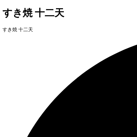
すき焼 十二天
すき焼 十二天