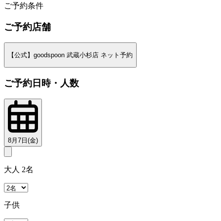
ご予約条件
ご予約店舗
【公式】goodspoon 武蔵小杉店 ネット予約
ご予約日時・人数
8月7日(金)
大人 2名
子供