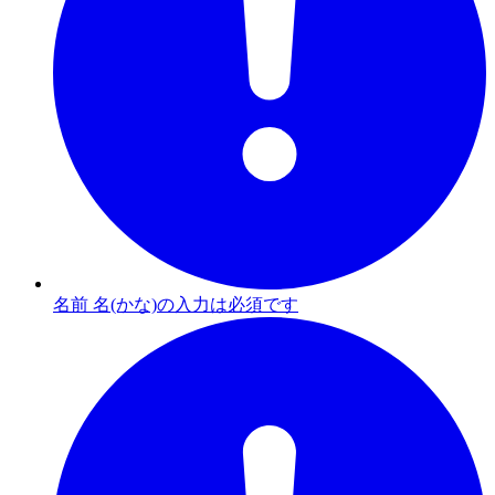
名前 名(かな)の入力は必須です