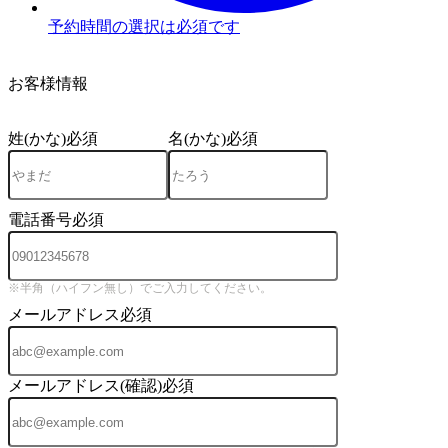
予約時間の選択は必須です
3
お客様情報
姓(かな)
必須
名(かな)
必須
電話番号
必須
※半角（ハイフン無し）でご入力してください。
メールアドレス
必須
メールアドレス(確認)
必須