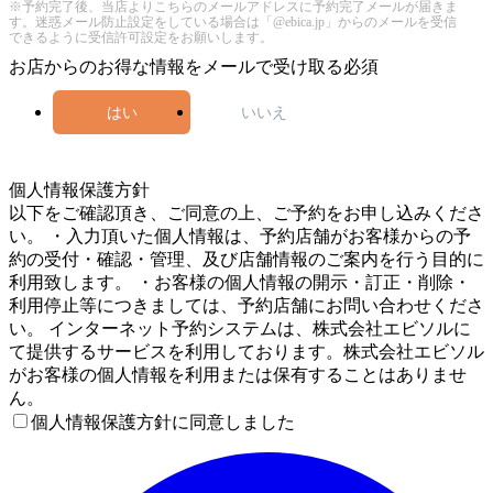
※予約完了後、当店よりこちらのメールアドレスに予約完了メールが届きま
す。迷惑メール防止設定をしている場合は「@ebica.jp」からのメールを受信
できるように受信許可設定をお願いします。
お店からのお得な情報をメールで受け取る
必須
はい
いいえ
4
個人情報保護方針
以下をご確認頂き、ご同意の上、ご予約をお申し込みくださ
い。 ・入力頂いた個人情報は、予約店舗がお客様からの予
約の受付・確認・管理、及び店舗情報のご案内を行う目的に
利用致します。 ・お客様の個人情報の開示・訂正・削除・
利用停止等につきましては、予約店舗にお問い合わせくださ
い。 インターネット予約システムは、株式会社エビソルに
て提供するサービスを利用しております。株式会社エビソル
がお客様の個人情報を利用または保有することはありませ
ん。
個人情報保護方針に同意しました