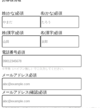
姓(かな)
必須
名(かな)
必須
姓(漢字)
必須
名(漢字)
必須
電話番号
必須
※半角（ハイフン無し）でご入力してください。
メールアドレス
必須
メールアドレス(確認)
必須