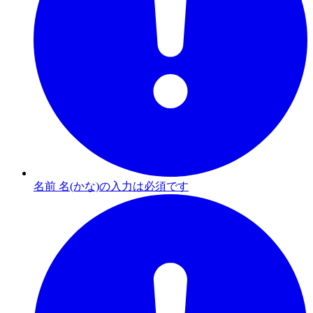
名前 名(かな)の入力は必須です