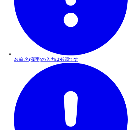
名前 名(漢字)の入力は必須です