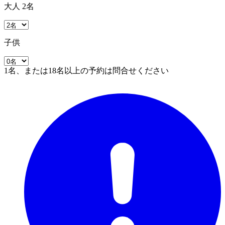
大人 2名
子供
1名、または18名以上の予約は問合せください