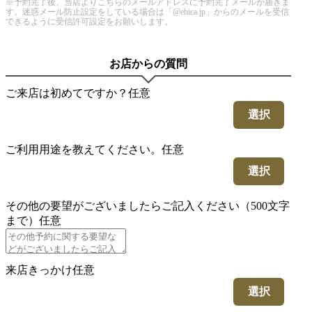
※予約完了後、当店よりこちらのメールアドレスに予約完了メールが届きま
す。迷惑メール防止設定をしている場合は「@ebica.jp」からのメールを受信
できるように受信許可設定をお願いします。
お店からの質問
ご来店は初めてですか？
任意
選択
ご利用用途を教えてください。
任意
選択
その他の要望がございましたらご記入ください（500文字
まで）
任意
来店きっかけ
任意
選択