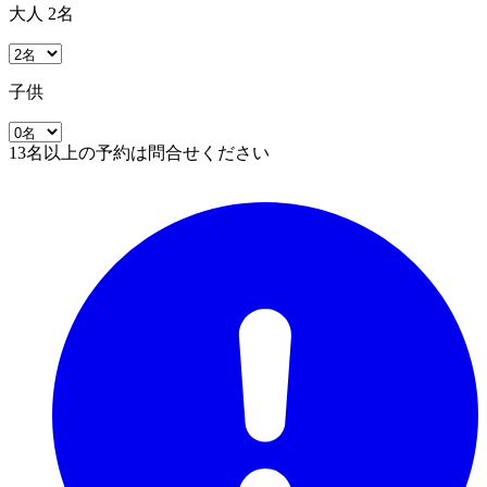
大人 2名
子供
13名以上の予約は問合せください