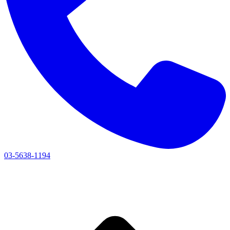
03-5638-1194