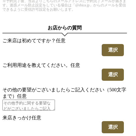
※予約完了後、当店よりこちらのメールアドレスに予約完了メールが届きま
す。迷惑メール防止設定をしている場合は「@ebica.jp」からのメールを受信
できるように受信許可設定をお願いします。
お店からの質問
ご来店は初めてですか？
任意
選択
ご利用用途を教えてください。
任意
選択
その他の要望がございましたらご記入ください（500文字
まで）
任意
来店きっかけ
任意
選択