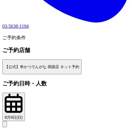
03-5638-1194
1
ご予約条件
ご予約店舗
【公式】串かつでんがな 両国店 ネット予約
ご予約日時・人数
8月9日(日)