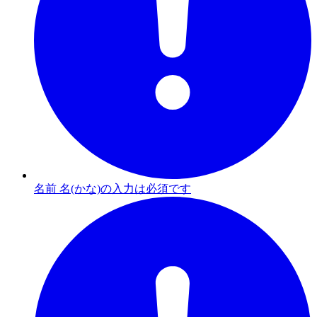
名前 名(かな)の入力は必須です