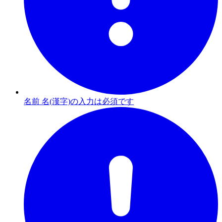
名前 名(漢字)の入力は必須です