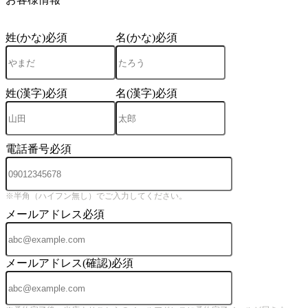
姓(かな)
必須
名(かな)
必須
姓(漢字)
必須
名(漢字)
必須
電話番号
必須
※半角（ハイフン無し）でご入力してください。
メールアドレス
必須
メールアドレス(確認)
必須