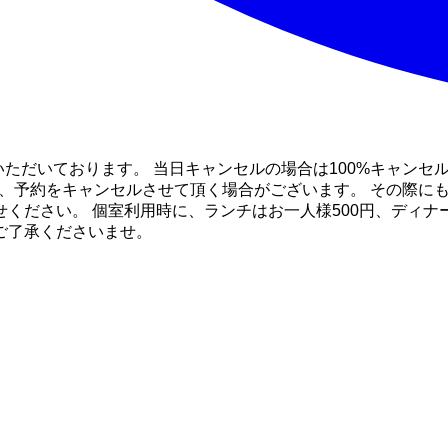
ていただいております。 当日キャンセルの場合は100%キャン
は、予約をキャンセルさせて頂く場合がございます。 その際に
ださい。 個室利用時に、ランチはお一人様500円、ディナー
ご了承くださいませ。