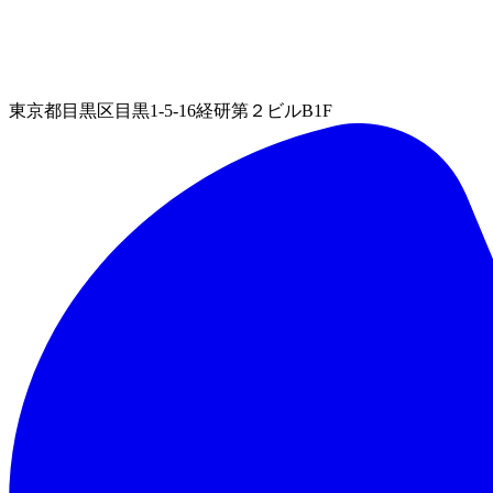
東京都目黒区目黒1-5-16経研第２ビルB1F