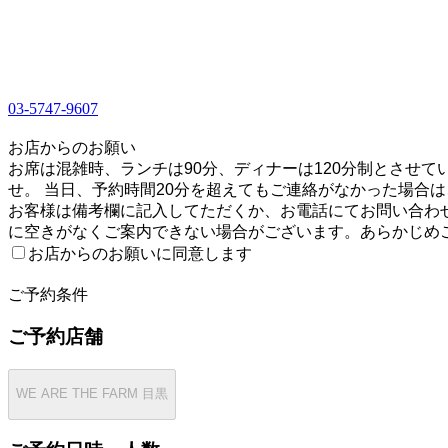
03-5747-9607
1
お店からのお願い
お席は混雑時、ランチは90分、ディナーは120分制とさせ
せ。 当日、予約時間20分を超えてもご連絡がなかった場合
お客様は備考欄に記入してただくか、お電話にてお問い合わせく
に空きがなくご案内できない場合がございます。あらかじめ
お店からのお願いに同意します
2
ご予約条件
ご予約店舗
WE ARE THE FARM 目黒