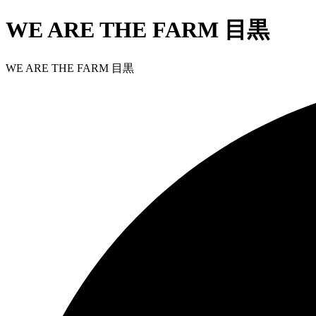
WE ARE THE FARM 目黒
WE ARE THE FARM 目黒