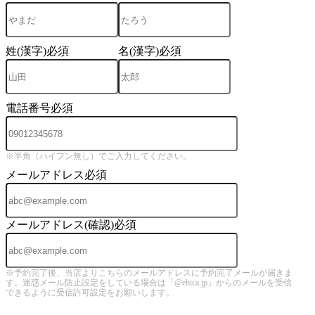
姓(漢字)
必須
名(漢字)
必須
電話番号
必須
※半角（ハイフン無し）でご入力してください。
メールアドレス
必須
メールアドレス(確認)
必須
※予約完了後、当店よりこちらのメールアドレスに予約完了メールが届きま
す。迷惑メール防止設定をしている場合は「@ebica.jp」からのメールを受信
できるように受信許可設定をお願いします。