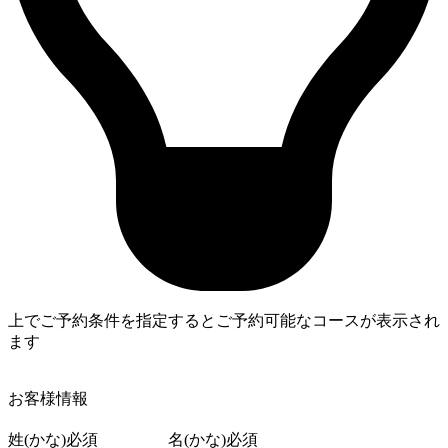
上でご予約条件を指定するとご予約可能なコースが表示され
ます
4
お客様情報
姓(かな)
必須
名(かな)
必須