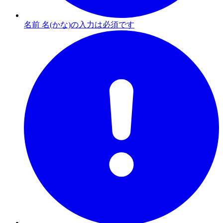
名前 名(かな)の入力は必須です