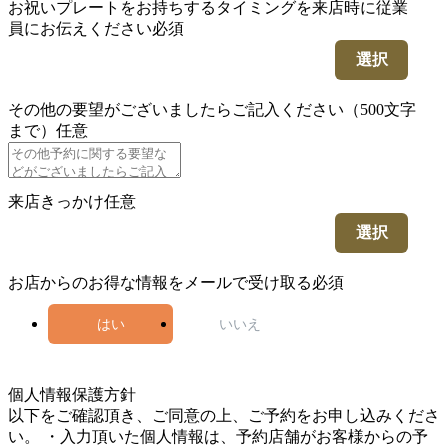
お祝いプレートをお持ちするタイミングを来店時に従業
員にお伝えください
必須
選択
その他の要望がございましたらご記入ください（500文字
まで）
任意
来店きっかけ
任意
選択
お店からのお得な情報をメールで受け取る
必須
はい
いいえ
5
個人情報保護方針
以下をご確認頂き、ご同意の上、ご予約をお申し込みくださ
い。 ・入力頂いた個人情報は、予約店舗がお客様からの予