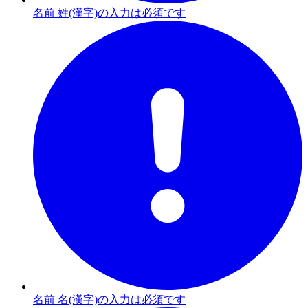
名前 姓(漢字)の入力は必須です
名前 名(漢字)の入力は必須です