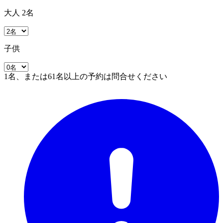
大人 2名
子供
1名、または61名以上の予約は問合せください