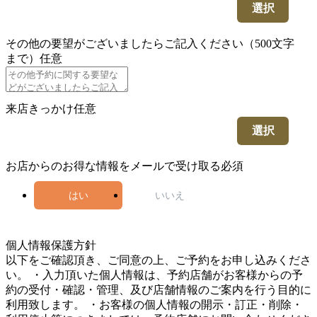
選択
その他の要望がございましたらご記入ください（500文字
まで）
任意
来店きっかけ
任意
選択
お店からのお得な情報をメールで受け取る
必須
はい
いいえ
4
個人情報保護方針
以下をご確認頂き、ご同意の上、ご予約をお申し込みくださ
い。 ・入力頂いた個人情報は、予約店舗がお客様からの予
約の受付・確認・管理、及び店舗情報のご案内を行う目的に
利用致します。 ・お客様の個人情報の開示・訂正・削除・