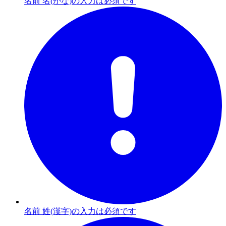
名前 名(かな)の入力は必須です
名前 姓(漢字)の入力は必須です