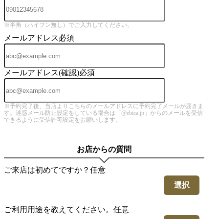
※半角（ハイフン無し）でご入力してください。
メールアドレス
必須
メールアドレス(確認)
必須
※予約完了後、当店よりこちらのメールアドレスに予約完了メールが届きま
す。迷惑メール防止設定をしている場合は「@ebica.jp」からのメールを受信
できるように受信許可設定をお願いします。
お店からの質問
ご来店は初めてですか？
任意
選択
ご利用用途を教えてください。
任意