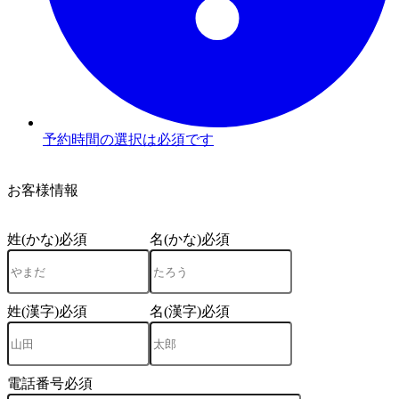
予約時間の選択は必須です
3
お客様情報
姓(かな)
必須
名(かな)
必須
姓(漢字)
必須
名(漢字)
必須
電話番号
必須