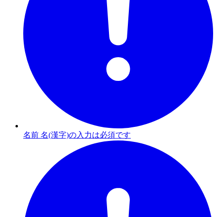
名前 名(漢字)の入力は必須です