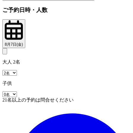
ご予約日時・人数
8月7日(金)
大人 2名
子供
21名以上の予約は問合せください