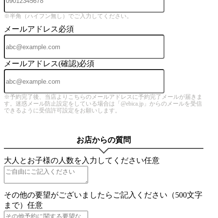
※半角（ハイフン無し）でご入力してください。
メールアドレス
必須
メールアドレス(確認)
必須
※予約完了後、当店よりこちらのメールアドレスに予約完了メールが届きま
す。迷惑メール防止設定をしている場合は「@ebica.jp」からのメールを受信
できるように受信許可設定をお願いします。
お店からの質問
大人とお子様の人数を入力してください
任意
その他の要望がございましたらご記入ください（500文字
まで）
任意