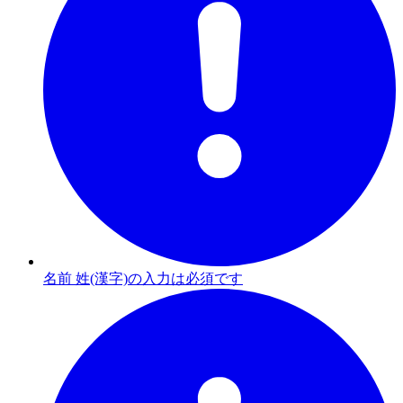
名前 姓(漢字)の入力は必須です