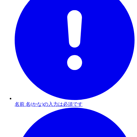
名前 名(かな)の入力は必須です