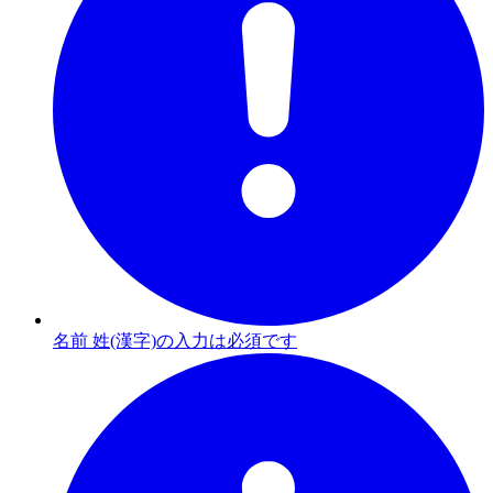
名前 姓(漢字)の入力は必須です