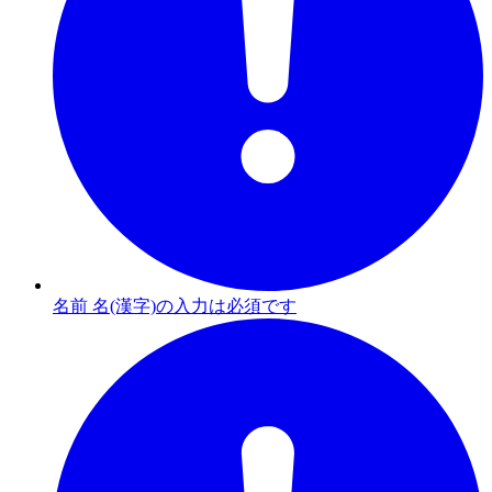
名前 名(漢字)の入力は必須です