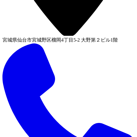
宮城県仙台市宮城野区榴岡4丁目5-2 大野第２ビル1階