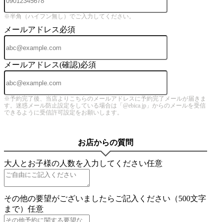
※半角（ハイフン無し）でご入力してください。
メールアドレス
必須
メールアドレス(確認)
必須
※予約完了後、当店よりこちらのメールアドレスに予約完了メールが届きま
す。迷惑メール防止設定をしている場合は「@ebica.jp」からのメールを受信
できるように受信許可設定をお願いします。
お店からの質問
大人とお子様の人数を入力してください
任意
その他の要望がございましたらご記入ください（500文字
まで）
任意