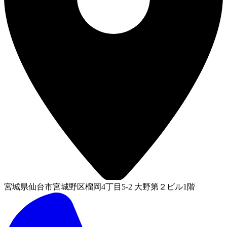
宮城県仙台市宮城野区榴岡4丁目5-2 大野第２ビル1階