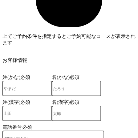
上でご予約条件を指定するとご予約可能なコースが表示され
ます
4
お客様情報
姓(かな)
必須
名(かな)
必須
姓(漢字)
必須
名(漢字)
必須
電話番号
必須