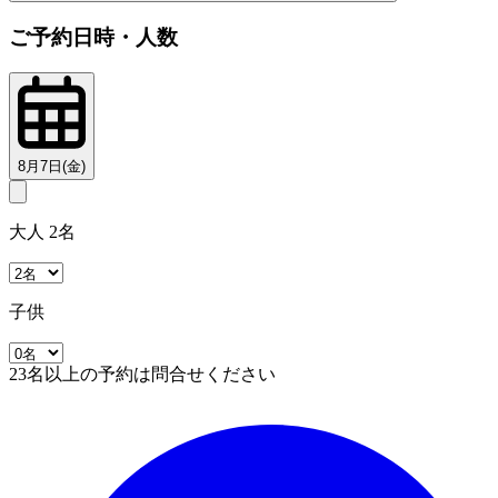
ご予約日時・人数
8月7日(金)
大人 2名
子供
23名以上の予約は問合せください