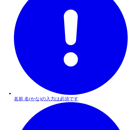
名前 名(かな)の入力は必須です