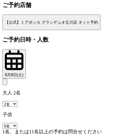
ご予約店舗
【公式】ミアボッカ グランデュオ立川店 ネット予約
ご予約日時・人数
8月8日(土)
大人 2名
子供
1名、または11名以上の予約は問合せください