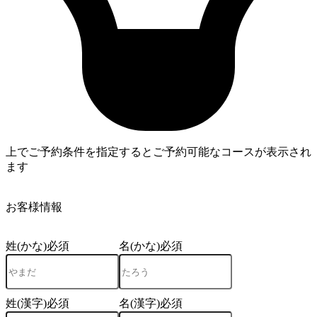
上でご予約条件を指定するとご予約可能なコースが表示され
ます
4
お客様情報
姓(かな)
必須
名(かな)
必須
姓(漢字)
必須
名(漢字)
必須