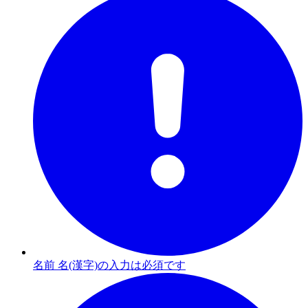
名前 名(漢字)の入力は必須です