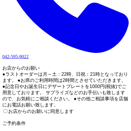
042-595-9022
1
お店からのお願い
●ラストオーダーは月～土：22時、日祝：21時となっており
ます。 ●お席のご利用時間は2時間とさせていただきます。
●記念日やお誕生日にデザートプレートを1000円(税抜)でご
用意しております。 サプライズなどのお手伝いも致します
ので、お気軽にご相談ください。 ●その他ご相談事項を店舗
にお電話お願い致します。
お店からのお願いに同意します
2
ご予約条件