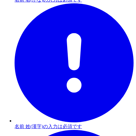
名前 姓(漢字)の入力は必須です