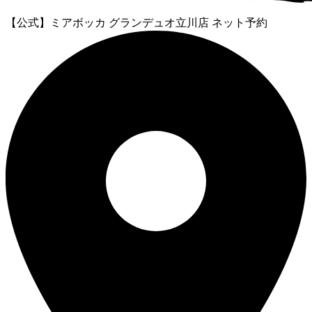
【公式】ミアボッカ グランデュオ立川店 ネット予約