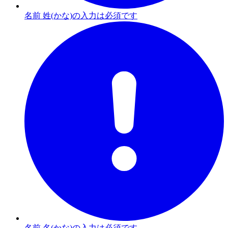
名前 姓(かな)の入力は必須です
名前 名(かな)の入力は必須です