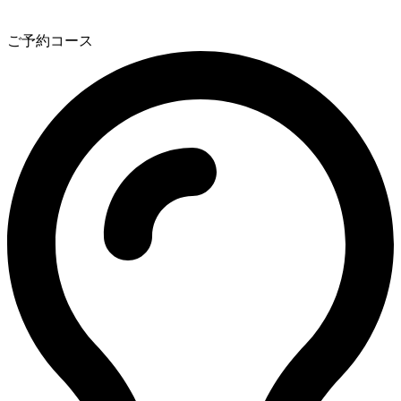
3
ご予約コース