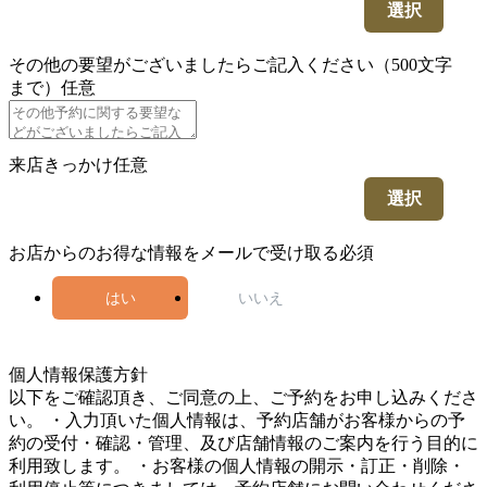
選択
その他の要望がございましたらご記入ください（500文字
まで）
任意
来店きっかけ
任意
選択
お店からのお得な情報をメールで受け取る
必須
はい
いいえ
5
個人情報保護方針
以下をご確認頂き、ご同意の上、ご予約をお申し込みくださ
い。 ・入力頂いた個人情報は、予約店舗がお客様からの予
約の受付・確認・管理、及び店舗情報のご案内を行う目的に
利用致します。 ・お客様の個人情報の開示・訂正・削除・