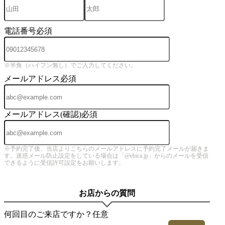
電話番号
必須
※半角（ハイフン無し）でご入力してください。
メールアドレス
必須
メールアドレス(確認)
必須
※予約完了後、当店よりこちらのメールアドレスに予約完了メールが届きま
す。迷惑メール防止設定をしている場合は「@ebica.jp」からのメールを受信
できるように受信許可設定をお願いします。
お店からの質問
何回目のご来店ですか？
任意