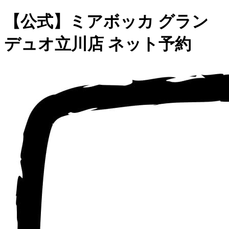
【公式】ミアボッカ グラン
デュオ立川店 ネット予約